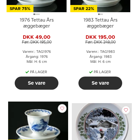
SPAR 75%
SPAR 22%
1976 Tettau Års
1983 Tettau Års
æggebæger
æggebæger
DKK 49,00
DKK 195,00
Før: DKK 195,00
Før: DKK 249,00
Varenr.: TAG1976
Varenr.: TAG1983
Årgang: 1976
Årgang: 1983
Mål: H: 6 cm
Mål: H: 6 cm
PÅ LAGER
PÅ LAGER
Se vare
Se vare