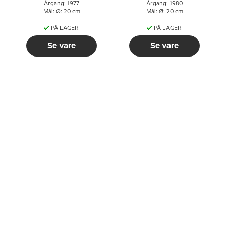
Årgang: 1977
Årgang: 1980
Mål: Ø: 20 cm
Mål: Ø: 20 cm
PÅ LAGER
PÅ LAGER
Se vare
Se vare