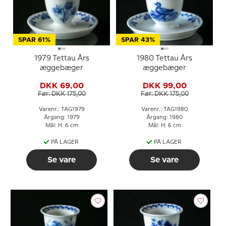
SPAR 61%
SPAR 43%
1979 Tettau Års
1980 Tettau Års
æggebæger
æggebæger
DKK 69,00
DKK 99,00
Før: DKK 175,00
Før: DKK 175,00
Varenr.: TAG1979
Varenr.: TAG1980
Årgang: 1979
Årgang: 1980
Mål: H: 6 cm
Mål: H: 6 cm
PÅ LAGER
PÅ LAGER
Se vare
Se vare