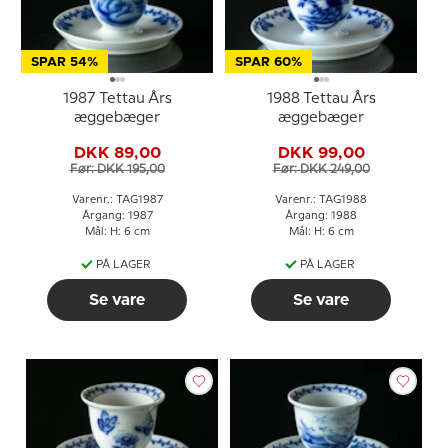
SPAR 54%
SPAR 60%
1987 Tettau Års
1988 Tettau Års
æggebæger
æggebæger
DKK 89,00
DKK 99,00
Før: DKK 195,00
Før: DKK 249,00
Varenr.: TAG1987
Varenr.: TAG1988
Årgang: 1987
Årgang: 1988
Mål: H: 6 cm
Mål: H: 6 cm
PÅ LAGER
PÅ LAGER
Se vare
Se vare