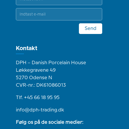
Send
Kontakt
DPH – Danish Porcelain House
Løkkegravene 49
5270 Odense N
CVR-nr.: DK61086013
Tlf. +45 66 18 95 95
info@dph-trading.dk
Følg os på de sociale medier: