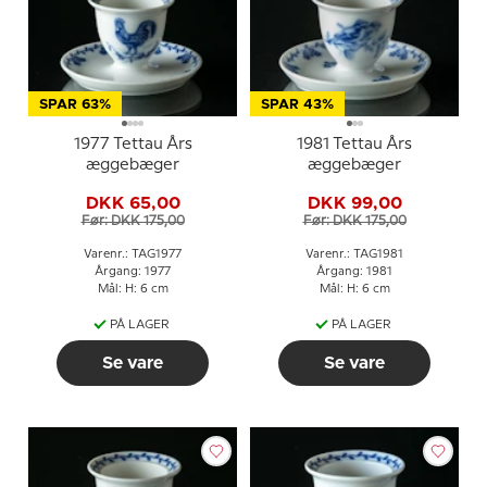
SPAR 63%
SPAR 43%
1977 Tettau Års
1981 Tettau Års
æggebæger
æggebæger
DKK 65,00
DKK 99,00
Før: DKK 175,00
Før: DKK 175,00
Varenr.: TAG1977
Varenr.: TAG1981
Årgang: 1977
Årgang: 1981
Mål: H: 6 cm
Mål: H: 6 cm
PÅ LAGER
PÅ LAGER
Se vare
Se vare