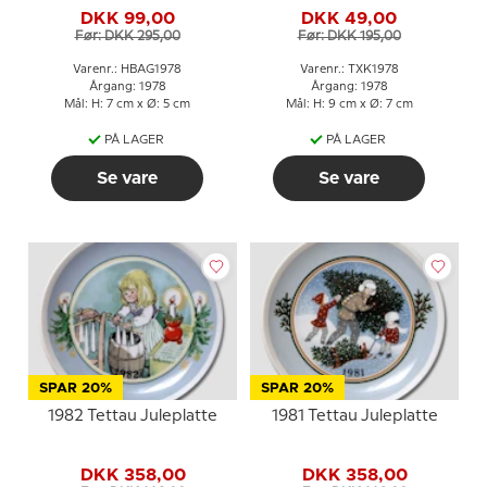
Nils Holgersson
DKK 99,00
DKK 49,00
Før: DKK 295,00
Før: DKK 195,00
Varenr.: HBAG1978
Varenr.: TXK1978
Årgang: 1978
Årgang: 1978
Mål: H: 7 cm x Ø: 5 cm
Mål: H: 9 cm x Ø: 7 cm
PÅ LAGER
PÅ LAGER
Se vare
Se vare
SPAR 20%
SPAR 20%
1982 Tettau Juleplatte
1981 Tettau Juleplatte
DKK 358,00
DKK 358,00