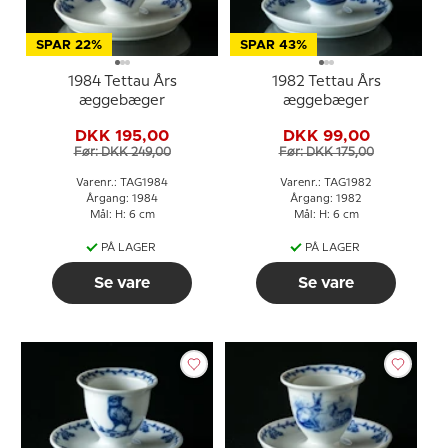
SPAR 22%
SPAR 43%
1984 Tettau Års
1982 Tettau Års
æggebæger
æggebæger
DKK 195,00
DKK 99,00
Før: DKK 249,00
Før: DKK 175,00
Varenr.: TAG1984
Varenr.: TAG1982
Årgang: 1984
Årgang: 1982
Mål: H: 6 cm
Mål: H: 6 cm
PÅ LAGER
PÅ LAGER
Se vare
Se vare