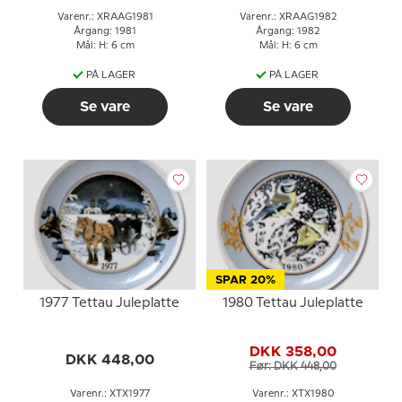
Varenr.: XRAAG1981
Varenr.: XRAAG1982
Årgang: 1981
Årgang: 1982
Mål: H: 6 cm
Mål: H: 6 cm
PÅ LAGER
PÅ LAGER
Se vare
Se vare
SPAR 20%
1977 Tettau Juleplatte
1980 Tettau Juleplatte
DKK 358,00
DKK 448,00
Før: DKK 448,00
Varenr.: XTX1977
Varenr.: XTX1980