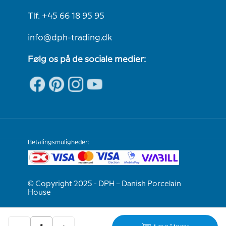
Tlf. +45 66 18 95 95
info@dph-trading.dk
Følg os på de sociale medier:
Betalingsmuligheder:
© Copyright 2025 - DPH – Danish Porcelain
House
Vi er e-mærket