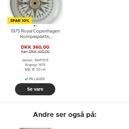
SPAR 10%
1975 Royal Copenhagen
Kompasplatte,
Sladrekompas ca. 1825
DKK 360,00
Før: DKK 400,00
Varenr.: RKP1975
Årgang: 1975
Mål: Ø: 20 cm
PÅ LAGER
Se vare
Andre ser også på: