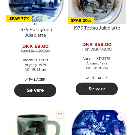
SPAR 77%
SPAR 20%
1979 Tettau Juleplatte
1979 Porsgrund
Juleplatte
DKK 358,00
DKK 69,00
Før: DKK 448,00
Før: DKK 295,00
Varenr.: XTX1979
Varenr.: PX1979
Årgang: 1979
Årgang: 1979
Mål: Ø: 20 cm
Mål: Ø: 18 cm
PÅ LAGER
PÅ LAGER
Se vare
Se vare