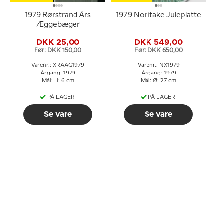
1979 Rørstrand Års
1979 Noritake Juleplatte
Æggebæger
DKK 25,00
DKK 549,00
Før: DKK 150,00
Før: DKK 650,00
Varenr.: XRAAG1979
Varenr.: NX1979
Årgang: 1979
Årgang: 1979
Mål: H: 6 cm
Mål: Ø: 27 cm
PÅ LAGER
PÅ LAGER
Se vare
Se vare