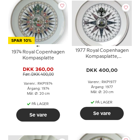
SPAR 10%
1977 Royal Copenhagen
1974 Royal Copenhagen
Kompasplatte,
Kompasplatte
Sladrekompas ca. 1800
DKK 360,00
DKK 400,00
Før: DKK 400,00
Varenr.: RKP1977
Varenr.: RKP1974
Årgang: 1977
Årgang: 1974
Mål: Ø: 20 cm
Mål: Ø: 20 cm
PÅ LAGER
PÅ LAGER
Se vare
Se vare