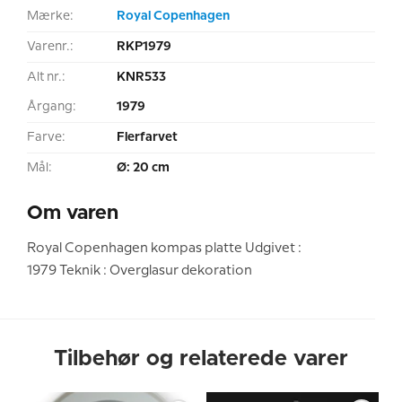
Mærke:
Royal Copenhagen
Varenr.:
RKP1979
Alt nr.:
KNR533
Årgang:
1979
Farve:
Flerfarvet
Mål:
Ø: 20 cm
Om varen
Royal Copenhagen kompas platte Udgivet :
1979 Teknik : Overglasur dekoration
Tilbehør og relaterede varer