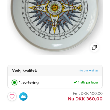
Vælg kvalitet:
Info om kvalitet
1. sortering
1 stk på lager
Før:
DKK
400,00
Nu
DKK
360,00