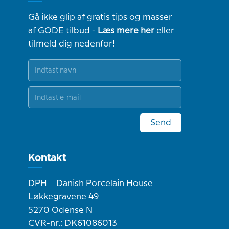
Gå ikke glip af gratis tips og masser
af GODE tilbud -
Læs mere her
eller
tilmeld dig nedenfor!
Send
Kontakt
DPH – Danish Porcelain House
Løkkegravene 49
5270 Odense N
CVR-nr.: DK61086013