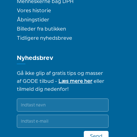
Menneskerne bag DPH
Vores historie
Åbningstider
Billeder fra butikken
Tidligere nyhedsbreve
Nyhedsbrev
Gå ikke glip af gratis tips og masser
af GODE tilbud -
Læs mere her
eller
tilmeld dig nedenfor!
Send