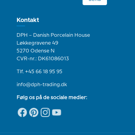
Kontakt
DPH – Danish Porcelain House
Løkkegravene 49
5270 Odense N
CVR-nr.: DK61086013
Tlf. +45 66 18 95 95
info@dph-trading.dk
Følg os på de sociale medier: