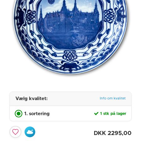
Vælg kvalitet:
Info om kvalitet
1. sortering
1 stk på lager
DKK
2295,00