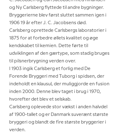
og Ny Carlsberg flyttede til andre bygninger.
Bryggerierne blev først sluttet sammen igen i
1906 19 år efter J. C. Jacobsens død.
Carlsberg oprettede Carlsbergs laboratorier i
1875 for at forbedre øllets kvalitet og øge
kendskabet til kemien. Dette førte til
udviklingen af den gærtype, som stadig bruges
til pilsnerbrygning verden over.
I 1903 ingik Carlsberg et forlig med De
Forende Bryggeri med Tuborg i spidsen, der
indeholdt en klausul, der muliggjorde en fusion
inden 2000. Denne blev taget i brug i 1970,
hvorefter det blev et selskab.
Carlsberg oplevede stor vækst i anden halvdel
af 1900-tallet og er Danmark suverænt største
bryggeri og blandt de fire største bryggerier i
verden.