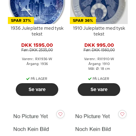
SPAR 37%
SPAR 36%
1936 Juleplatte med tysk
1910 Juleplatte med tysk
tekst
tekst
DKK 1595,00
DKK 995,00
Før: DKK 2535,00
Før: DKK 1560,00
Varenr.: RX1936-W
Varenr.: RX1910-W
Årgang: 1936
Årgang: 1910
Mål: Ø: 18 cm
PÅ LAGER
PÅ LAGER
Se vare
Se vare