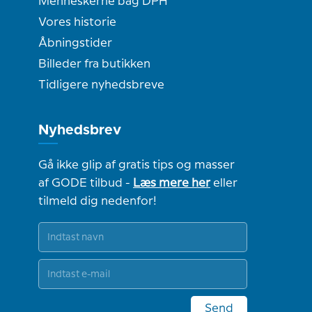
Menneskerne bag DPH
Vores historie
Åbningstider
Billeder fra butikken
Tidligere nyhedsbreve
Nyhedsbrev
Gå ikke glip af gratis tips og masser
af GODE tilbud -
Læs mere her
eller
tilmeld dig nedenfor!
Send