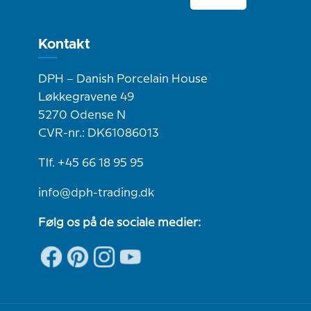
Kontakt
DPH – Danish Porcelain House
Løkkegravene 49
5270 Odense N
CVR-nr.: DK61086013
Tlf. +45 66 18 95 95
info@dph-trading.dk
Følg os på de sociale medier: