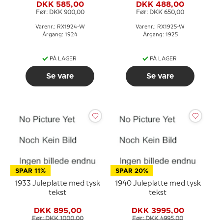
DKK 585,00
DKK 488,00
Før: DKK 900,00
Før: DKK 650,00
Varenr.: RX1924-W
Varenr.: RX1925-W
Årgang: 1924
Årgang: 1925
PÅ LAGER
PÅ LAGER
Se vare
Se vare
SPAR 11%
SPAR 20%
1933 Juleplatte med tysk
1940 Juleplatte med tysk
tekst
tekst
DKK 895,00
DKK 3995,00
Før: DKK 1000,00
Før: DKK 4995,00