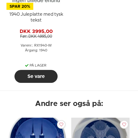
SPAR 20%
1940 Juleplatte med tysk
tekst
DKK 3995,00
Før: DKK 4995,00
Varenr.: RX1940-W
Årgang: 1940
PÅ LAGER
Se vare
Andre ser også på: