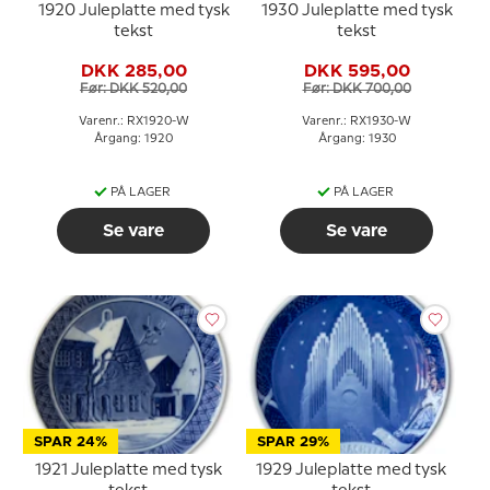
1920 Juleplatte med tysk
1930 Juleplatte med tysk
tekst
tekst
DKK 285,00
DKK 595,00
Før: DKK 520,00
Før: DKK 700,00
Varenr.: RX1920-W
Varenr.: RX1930-W
Årgang: 1920
Årgang: 1930
PÅ LAGER
PÅ LAGER
Se vare
Se vare
SPAR 24%
SPAR 29%
1921 Juleplatte med tysk
1929 Juleplatte med tysk