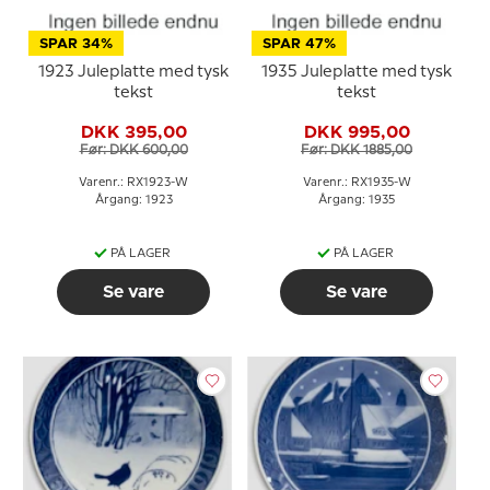
SPAR 34%
SPAR 47%
1923 Juleplatte med tysk
1935 Juleplatte med tysk
tekst
tekst
DKK 395,00
DKK 995,00
Før: DKK 600,00
Før: DKK 1885,00
Varenr.: RX1923-W
Varenr.: RX1935-W
Årgang: 1923
Årgang: 1935
PÅ LAGER
PÅ LAGER
Se vare
Se vare