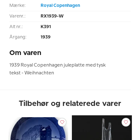
Mærke:
Royal Copenhagen
Varenr.:
RX1939-W
Alt nr.:
K391
Årgang:
1939
Om varen
1939 Royal Copenhagen juleplatte med tysk
tekst - Weihnachten
Tilbehør og relaterede varer