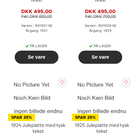
tekst
tekst
DKK 495,00
DKK 495,00
Før: DKK 650,00
Før: DKK 700,00
Varenr.: RX1921-W
Varenr.: RX1929-W
Årgang: 1921
Årgang: 1929
PÅ LAGER
PÅ LAGER
Se vare
Se vare
SPAR 35%
SPAR 25%
1924 Juleplatte med tysk
1925 Juleplatte med tysk
tekst
tekst