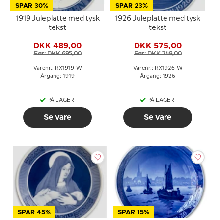
SPAR 30%
SPAR 23%
1919 Juleplatte med tysk
1926 Juleplatte med tysk
tekst
tekst
DKK 489,00
DKK 575,00
Før: DKK 695,00
Før: DKK 749,00
Varenr.: RX1919-W
Varenr.: RX1926-W
Årgang: 1919
Årgang: 1926
PÅ LAGER
PÅ LAGER
Se vare
Se vare
SPAR 45%
SPAR 15%