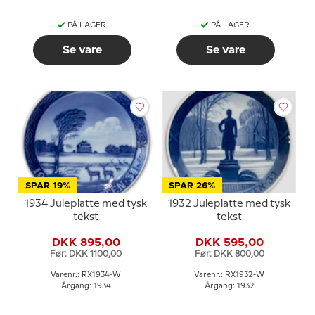
PÅ LAGER
PÅ LAGER
Se vare
Se vare
SPAR 19%
SPAR 26%
1934 Juleplatte med tysk
1932 Juleplatte med tysk
tekst
tekst
DKK 895,00
DKK 595,00
Før: DKK 1100,00
Før: DKK 800,00
Varenr.: RX1934-W
Varenr.: RX1932-W
Årgang: 1934
Årgang: 1932