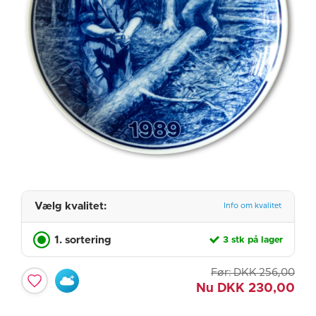
Vælg kvalitet:
Info om kvalitet
1. sortering
3 stk på lager
Før:
DKK
256,00
Nu
DKK
230,00