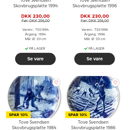
Tove Svendsen
Tove Svendsen
Skovbrugsplatte 1994
Skovbrugsplatte 1996
DKK 230,00
DKK 230,00
Før: DKK 256,00
Før: DKK 256,00
Varenr.: TSS1994
Varenr.: TSS1996
Årgang: 1994
Årgang: 1996
Mål: Ø: 20 cm
Mål: Ø: 20 cm
PÅ LAGER
PÅ LAGER
Se vare
Se vare
SPAR 10%
SPAR 10%
Tove Svendsen
Tove Svendsen
Skovbrugsplatte 1984
Skovbrugsplatte 1986