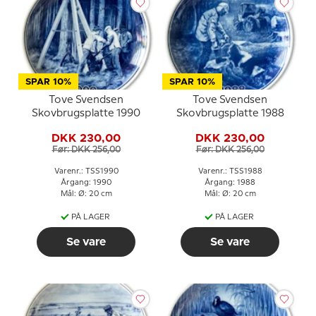
SPAR 10%
SPAR 10%
Tove Svendsen
Tove Svendsen
Skovbrugsplatte 1990
Skovbrugsplatte 1988
DKK 230,00
DKK 230,00
Før: DKK 256,00
Før: DKK 256,00
Varenr.: TSS1990
Varenr.: TSS1988
Årgang: 1990
Årgang: 1988
Mål: Ø: 20 cm
Mål: Ø: 20 cm
PÅ LAGER
PÅ LAGER
Se vare
Se vare