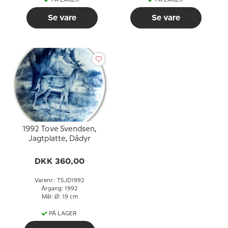
Se vare
Se vare
1992 Tove Svendsen,
Jagtplatte, Dådyr
DKK 360,00
Varenr.: TSJD1992
Årgang: 1992
Mål: Ø: 19 cm
PÅ LAGER