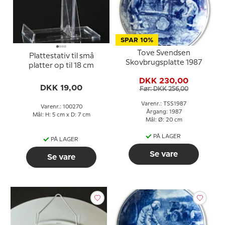
SPAR 10%
Tove Svendsen
Plattestativ til små
Skovbrugsplatte 1987
platter op til 18 cm
DKK 230,00
DKK 19,00
Før: DKK 256,00
Varenr.: TSS1987
Varenr.: 100270
Årgang: 1987
Mål: H: 5 cm x D: 7 cm
Mål: Ø: 20 cm
PÅ LAGER
PÅ LAGER
Se vare
Se vare