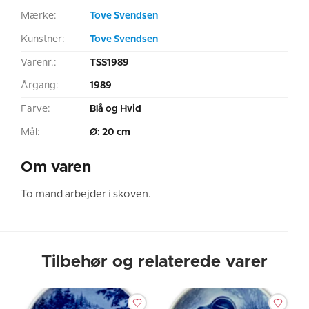
Mærke:
Tove Svendsen
Kunstner:
Tove Svendsen
Varenr.:
TSS1989
Årgang:
1989
Farve:
Blå og Hvid
Mål:
Ø: 20 cm
Om varen
To mand arbejder i skoven.
Tilbehør og relaterede varer