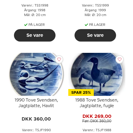
Varenr.: TSS1998
Varenr.: TSS1999
Årgang: 1998
Årgang: 1999
Mål: Ø: 20 cm
Mål: Ø: 20 cm
PÅ LAGER
PÅ LAGER
Se vare
Se vare
SPAR 25%
1990 Tove Svendsen,
1988 Tove Svendsen,
Jagtplatte, Havlit
Jagtplatte, fugle
DKK 269,00
DKK 360,00
Før: DKK 360,00
Varenr.: TSJF1990
Varenr.: TSJF1988