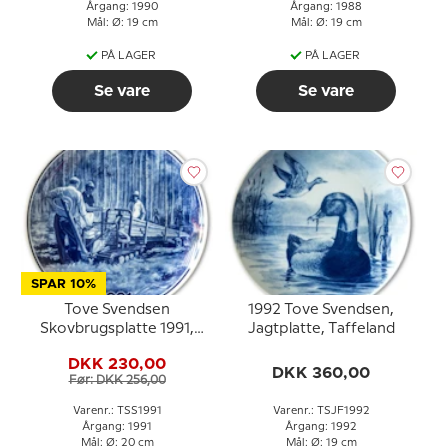
Årgang: 1990
Årgang: 1988
Mål: Ø: 19 cm
Mål: Ø: 19 cm
PÅ LAGER
PÅ LAGER
Se vare
Se vare
SPAR 10%
Tove Svendsen
1992 Tove Svendsen,
Skovbrugsplatte 1991,
Jagtplatte, Taffeland
Moderne skovbrug
DKK 230,00
DKK 360,00
Før: DKK 256,00
Varenr.: TSS1991
Varenr.: TSJF1992
Årgang: 1991
Årgang: 1992
Mål: Ø: 20 cm
Mål: Ø: 19 cm