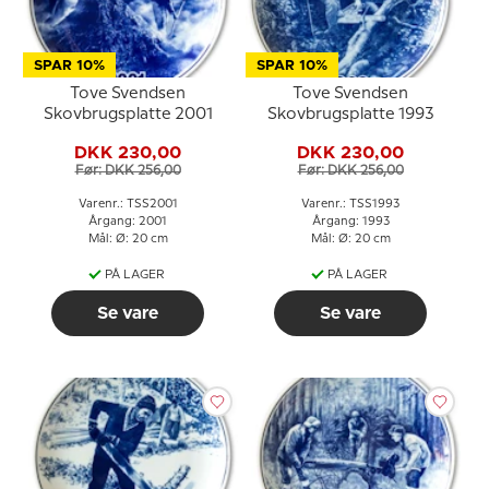
SPAR 10%
SPAR 10%
Tove Svendsen
Tove Svendsen
Skovbrugsplatte 2001
Skovbrugsplatte 1993
DKK 230,00
DKK 230,00
Før: DKK 256,00
Før: DKK 256,00
Varenr.: TSS2001
Varenr.: TSS1993
Årgang: 2001
Årgang: 1993
Mål: Ø: 20 cm
Mål: Ø: 20 cm
PÅ LAGER
PÅ LAGER
Se vare
Se vare