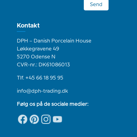
Send
Kontakt
DPH – Danish Porcelain House
Løkkegravene 49
5270 Odense N
CVR-nr.: DK61086013
Tlf. +45 66 18 95 95
info@dph-trading.dk
Følg os på de sociale medier: