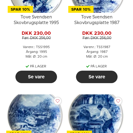
SPAR 10%
SPAR 10%
Tove Svendsen
Tove Svendsen
Skovbrugsplatte 1995
Skovbrugsplatte 1987
DKK 230,00
DKK 230,00
Før: DKK 256,00
Før: DKK 256,00
Varenr.: TSS1995
Varenr.: TSS1987
Årgang: 1995
Årgang: 1987
Mål: Ø: 20 cm
Mål: Ø: 20 cm
PÅ LAGER
PÅ LAGER
Se vare
Se vare