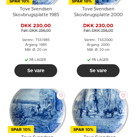
SPAR 10%
SPAR 10%
Tove Svendsen
Tove Svendsen
Skovbrugsplatte 1985
Skovbrugsplatte 2000
DKK 230,00
DKK 230,00
Før: DKK 256,00
Før: DKK 256,00
Varenr.: TSS1985
Varenr.: TSS2000
Årgang: 1985
Årgang: 2000
Mål: Ø: 20 cm
Mål: Ø: 20 cm
PÅ LAGER
PÅ LAGER
Se vare
Se vare
SPAR 10%
SPAR 10%