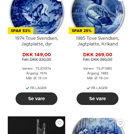
SPAR 53%
SPAR 25%
1974 Tove Svendsen,
1985 Tove Svendsen,
Jagtplatte, dyr
Jagtplatte, Krikand
DKK 149,00
DKK 269,00
Før: DKK 320,00
Før: DKK 360,00
Varenr.: TSJD1974
Varenr.: TSJF1985
Årgang: 1974
Årgang: 1985
Mål: Ø: 19 cm
Mål: Ø: 19 cm
PÅ LAGER
PÅ LAGER
Se vare
Se vare