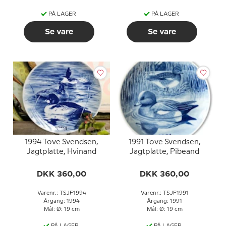
PÅ LAGER
PÅ LAGER
Se vare
Se vare
1994 Tove Svendsen,
1991 Tove Svendsen,
Jagtplatte, Hvinand
Jagtplatte, Pibeand
DKK 360,00
DKK 360,00
Varenr.: TSJF1994
Varenr.: TSJF1991
Årgang: 1994
Årgang: 1991
Mål: Ø: 19 cm
Mål: Ø: 19 cm
PÅ LAGER
PÅ LAGER