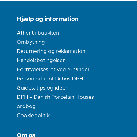
Hjælp og information
Afhent i butikken
Ombytning
Returnering og reklamation
Handelsbetingelser
Fortrydelsesret ved e-handel
Persondatapolitik hos DPH
Guides, tips og ideer
DPH – Danish Porcelain Houses
ordbog
Cookiepolitik
Om os