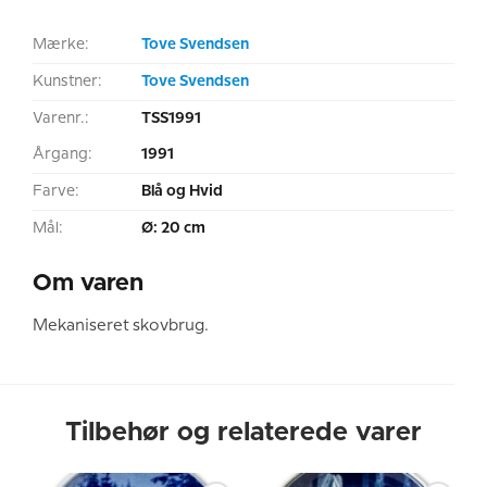
Mærke:
Tove Svendsen
Kunstner:
Tove Svendsen
Varenr.:
TSS1991
Årgang:
1991
Farve:
Blå og Hvid
Mål:
Ø: 20 cm
Om varen
Mekaniseret skovbrug.
Tilbehør og relaterede varer