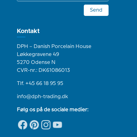
Send
Kontakt
DPH – Danish Porcelain House
Løkkegravene 49
5270 Odense N
CVR-nr.: DK61086013
Tlf. +45 66 18 95 95
info@dph-trading.dk
Følg os på de sociale medier: