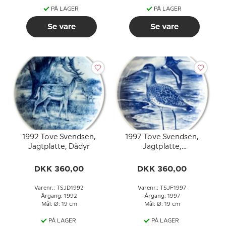
PÅ LAGER
PÅ LAGER
Se vare
Se vare
1992 Tove Svendsen,
1997 Tove Svendsen,
Jagtplatte, Dådyr
Jagtplatte,
Kobbersneppe
DKK 360,00
DKK 360,00
Varenr.: TSJD1992
Varenr.: TSJF1997
Årgang: 1992
Årgang: 1997
Mål: Ø: 19 cm
Mål: Ø: 19 cm
PÅ LAGER
PÅ LAGER