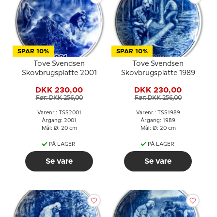
SPAR 10%
SPAR 10%
Tove Svendsen
Tove Svendsen
Skovbrugsplatte 2001
Skovbrugsplatte 1989
DKK 230,00
DKK 230,00
Før: DKK 256,00
Før: DKK 256,00
Varenr.: TSS2001
Varenr.: TSS1989
Årgang: 2001
Årgang: 1989
Mål: Ø: 20 cm
Mål: Ø: 20 cm
PÅ LAGER
PÅ LAGER
Se vare
Se vare