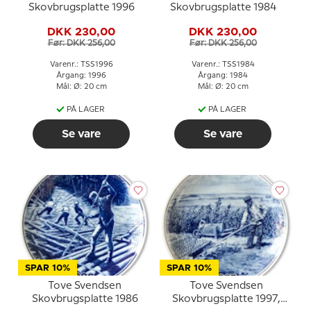
Skovbrugsplatte 1996
Skovbrugsplatte 1984
DKK 230,00
DKK 230,00
Før: DKK 256,00
Før: DKK 256,00
Varenr.: TSS1996
Varenr.: TSS1984
Årgang: 1996
Årgang: 1984
Mål: Ø: 20 cm
Mål: Ø: 20 cm
PÅ LAGER
PÅ LAGER
Se vare
Se vare
SPAR 10%
SPAR 10%
Tove Svendsen
Tove Svendsen
Skovbrugsplatte 1986
Skovbrugsplatte 1997,