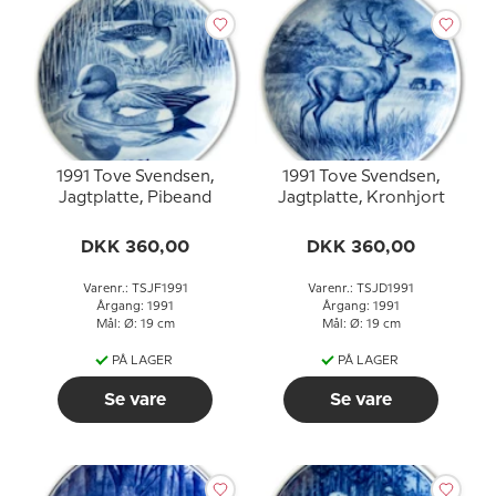
1991 Tove Svendsen,
1991 Tove Svendsen,
Jagtplatte, Pibeand
Jagtplatte, Kronhjort
DKK 360,00
DKK 360,00
Varenr.: TSJF1991
Varenr.: TSJD1991
Årgang: 1991
Årgang: 1991
Mål: Ø: 19 cm
Mål: Ø: 19 cm
PÅ LAGER
PÅ LAGER
Se vare
Se vare