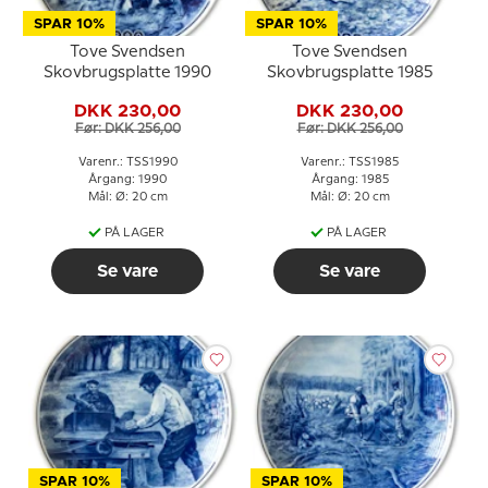
SPAR 10%
SPAR 10%
Tove Svendsen
Tove Svendsen
Skovbrugsplatte 1990
Skovbrugsplatte 1985
DKK 230,00
DKK 230,00
Før: DKK 256,00
Før: DKK 256,00
Varenr.: TSS1990
Varenr.: TSS1985
Årgang: 1990
Årgang: 1985
Mål: Ø: 20 cm
Mål: Ø: 20 cm
PÅ LAGER
PÅ LAGER
Se vare
Se vare
SPAR 10%
SPAR 10%