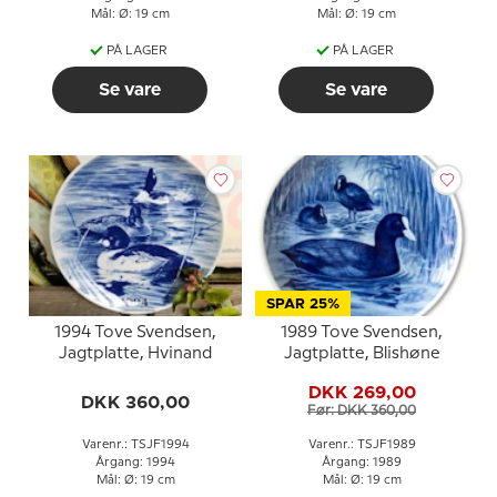
Mål: Ø: 19 cm
Mål: Ø: 19 cm
PÅ LAGER
PÅ LAGER
Se vare
Se vare
SPAR 25%
1994 Tove Svendsen,
1989 Tove Svendsen,
Jagtplatte, Hvinand
Jagtplatte, Blishøne
DKK 269,00
DKK 360,00
Før: DKK 360,00
Varenr.: TSJF1994
Varenr.: TSJF1989
Årgang: 1994
Årgang: 1989
Mål: Ø: 19 cm
Mål: Ø: 19 cm