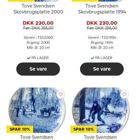
Tove Svendsen
Tove Svendsen
Skovbrugsplatte 2000
Skovbrugsplatte 1994
DKK 230,00
DKK 230,00
Før: DKK 256,00
Før: DKK 256,00
Varenr.: TSS2000
Varenr.: TSS1994
Årgang: 2000
Årgang: 1994
Mål: Ø: 20 cm
Mål: Ø: 20 cm
PÅ LAGER
PÅ LAGER
Se vare
Se vare
SPAR 10%
SPAR 10%
Tove Svendsen
Tove Svendsen