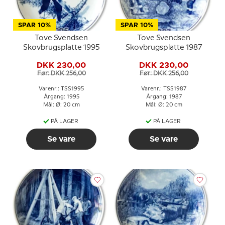
SPAR 10%
SPAR 10%
Tove Svendsen
Tove Svendsen
Skovbrugsplatte 1995
Skovbrugsplatte 1987
DKK 230,00
DKK 230,00
Før: DKK 256,00
Før: DKK 256,00
Varenr.: TSS1995
Varenr.: TSS1987
Årgang: 1995
Årgang: 1987
Mål: Ø: 20 cm
Mål: Ø: 20 cm
PÅ LAGER
PÅ LAGER
Se vare
Se vare