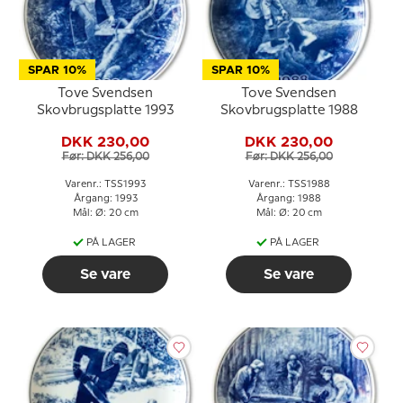
SPAR 10%
SPAR 10%
Tove Svendsen
Tove Svendsen
Skovbrugsplatte 1993
Skovbrugsplatte 1988
DKK 230,00
DKK 230,00
Før: DKK 256,00
Før: DKK 256,00
Varenr.: TSS1993
Varenr.: TSS1988
Årgang: 1993
Årgang: 1988
Mål: Ø: 20 cm
Mål: Ø: 20 cm
PÅ LAGER
PÅ LAGER
Se vare
Se vare