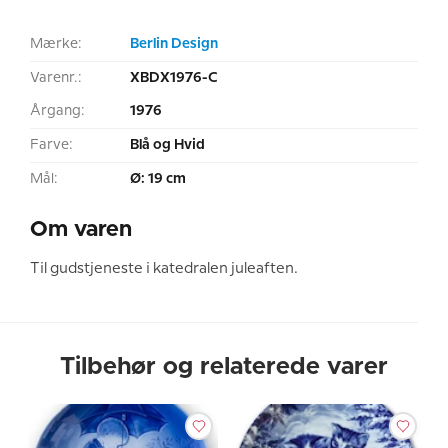
Mærke:
Berlin Design
Varenr.:
XBDX1976-C
Årgang:
1976
Farve:
Blå og Hvid
Mål:
Ø: 19 cm
Om varen
Til gudstjeneste i katedralen juleaften.
Tilbehør og relaterede varer