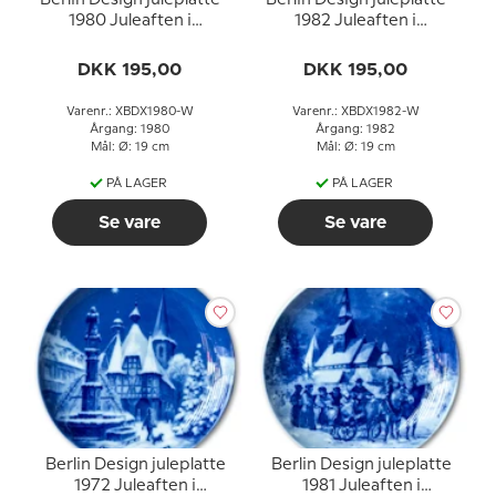
1980 Juleaften i
1982 Juleaften i
Miltenberg (tysk tekst)
Wasserburg (tysk tekst)
DKK 195,00
DKK 195,00
Varenr.: XBDX1980-W
Varenr.: XBDX1982-W
Årgang: 1980
Årgang: 1982
Mål: Ø: 19 cm
Mål: Ø: 19 cm
PÅ LAGER
PÅ LAGER
Se vare
Se vare
Berlin Design juleplatte
Berlin Design juleplatte
1972 Juleaften i
1981 Juleaften i