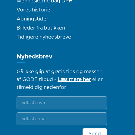
Menneskerne bag DPH
Vores historie
Åbningstider
Billeder fra butikken
Tidligere nyhedsbreve
Nyhedsbrev
Gå ikke glip af gratis tips og masser
af GODE tilbud -
Læs mere her
eller
tilmeld dig nedenfor!
Send