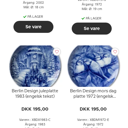
Årgang: 2002
Årgang: 1972
Mål: Ø: 18 cm
Mål: Ø: 19 cm
PÅ LAGER
PÅ LAGER
Se vare
Se vare
Berlin Design juleplatte
Berlin Design mors dag
1983 (engelsk tekst)
platte 1972 (engelsk
tekst)
DKK 195,00
DKK 195,00
Varenr.: XBDX1983-C
Varenr.: XBDM1972-E
Årgang: 1983
Årgang: 1972