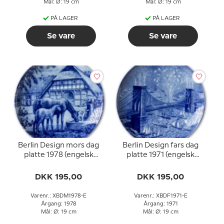
Mål: Ø: 19 cm
Mål: Ø: 19 cm
PÅ LAGER
PÅ LAGER
Se vare
Se vare
Berlin Design mors dag
Berlin Design fars dag
platte 1978 (engelsk
platte 1971 (engelsk
tekst)
tekst)
DKK 195,00
DKK 195,00
Varenr.: XBDM1978-E
Varenr.: XBDF1971-E
Årgang: 1978
Årgang: 1971
Mål: Ø: 19 cm
Mål: Ø: 19 cm