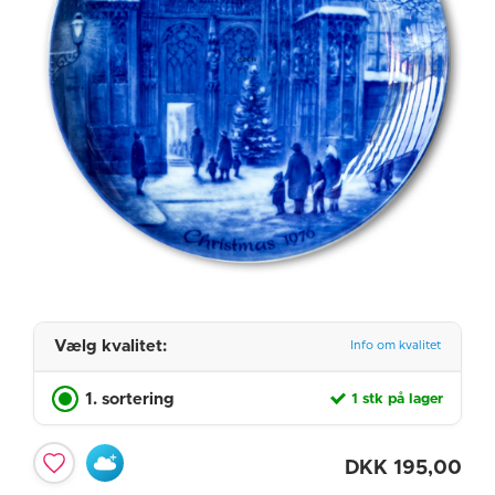
Vælg kvalitet:
Info om kvalitet
1. sortering
1 stk på lager
DKK
195,00