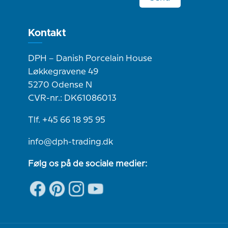
Kontakt
DPH – Danish Porcelain House
Løkkegravene 49
5270 Odense N
CVR-nr.: DK61086013
Tlf. +45 66 18 95 95
info@dph-trading.dk
Følg os på de sociale medier: