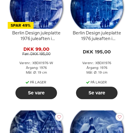
SPAR 49%
Berlin Design juleplatte
Berlin Design juleplatte
1976 juleaften i
1976 juleaften i
Augsburg (tysk tekst)
Augsburg
DKK 99,00
DKK 195,00
Før: DKK 195,00
Varenr.: XBDX1976-W
Varenr.: XBDX1976
Årgang: 1976
Årgang: 1976
Mål: Ø: 19 cm
Mål: Ø: 19 cm
PÅ LAGER
PÅ LAGER
Se vare
Se vare