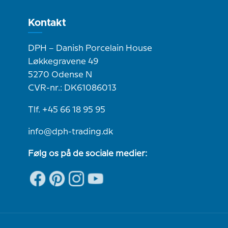
Kontakt
DPH – Danish Porcelain House
Løkkegravene 49
5270 Odense N
CVR-nr.: DK61086013
Tlf. +45 66 18 95 95
info@dph-trading.dk
Følg os på de sociale medier: