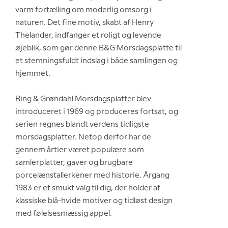
varm fortælling om moderlig omsorg i
naturen. Det fine motiv, skabt af Henry
Thelander, indfanger et roligt og levende
øjeblik, som gør denne B&G Morsdagsplatte til
et stemningsfuldt indslag i både samlingen og
hjemmet.
Bing & Grøndahl Morsdagsplatter blev
introduceret i 1969 og produceres fortsat, og
serien regnes blandt verdens tidligste
morsdagsplatter. Netop derfor har de
gennem årtier været populære som
samlerplatter, gaver og brugbare
porcelænstallerkener med historie. Årgang
1983 er et smukt valg til dig, der holder af
klassiske blå-hvide motiver og tidløst design
med følelsesmæssig appel.