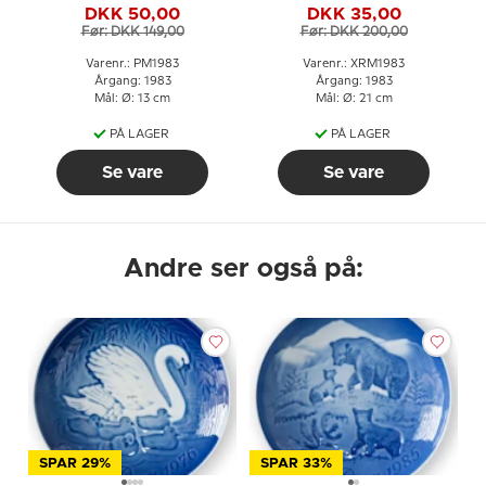
DKK 50,00
DKK 35,00
Før: DKK 149,00
Før: DKK 200,00
Varenr.: PM1983
Varenr.: XRM1983
Årgang: 1983
Årgang: 1983
Mål: Ø: 13 cm
Mål: Ø: 21 cm
PÅ LAGER
PÅ LAGER
Se vare
Se vare
Andre ser også på:
SPAR 29%
SPAR 33%