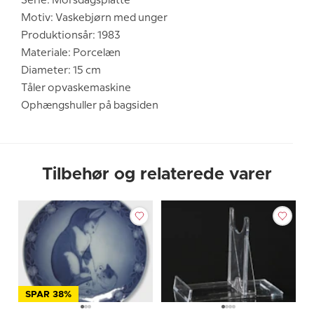
Serie: Morsdagsplatte
Motiv: Vaskebjørn med unger
Produktionsår: 1983
Materiale: Porcelæn
Diameter: 15 cm
Tåler opvaskemaskine
Ophængshuller på bagsiden
Tilbehør og relaterede varer
SPAR 38%