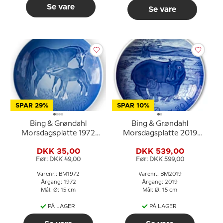
Se vare
Se vare
SPAR 29%
SPAR 10%
Bing & Grøndahl
Bing & Grøndahl
Morsdagsplatte 1972
Morsdagsplatte 2019
Hest med føl
Flodhest med unge
DKK 35,00
DKK 539,00
Før: DKK 49,00
Før: DKK 599,00
Varenr.: BM1972
Varenr.: BM2019
Årgang: 1972
Årgang: 2019
Mål: Ø: 15 cm
Mål: Ø: 15 cm
PÅ LAGER
PÅ LAGER