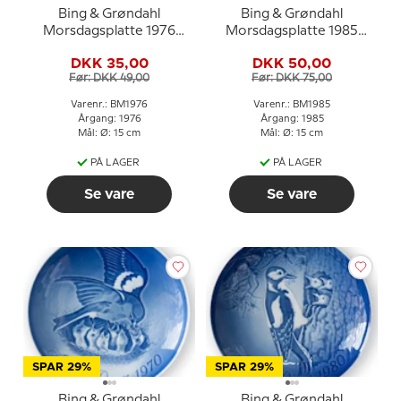
Bing & Grøndahl
Bing & Grøndahl
Morsdagsplatte 1976
Morsdagsplatte 1985
Svane med unger
Bjørn med unger
DKK 35,00
DKK 50,00
Før: DKK 49,00
Før: DKK 75,00
Varenr.: BM1976
Varenr.: BM1985
Årgang: 1976
Årgang: 1985
Mål: Ø: 15 cm
Mål: Ø: 15 cm
PÅ LAGER
PÅ LAGER
Se vare
Se vare
SPAR 29%
SPAR 29%
Bing & Grøndahl
Bing & Grøndahl