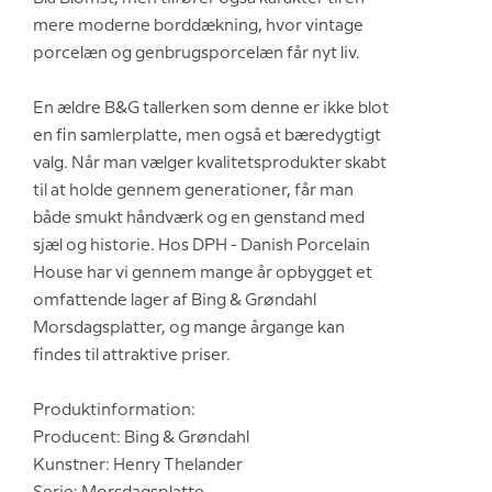
mere moderne borddækning, hvor vintage
porcelæn og genbrugsporcelæn får nyt liv.
En ældre B&G tallerken som denne er ikke blot
en fin samlerplatte, men også et bæredygtigt
valg. Når man vælger kvalitetsprodukter skabt
til at holde gennem generationer, får man
både smukt håndværk og en genstand med
sjæl og historie. Hos DPH - Danish Porcelain
House har vi gennem mange år opbygget et
omfattende lager af Bing & Grøndahl
Morsdagsplatter, og mange årgange kan
findes til attraktive priser.
Produktinformation:
Producent: Bing & Grøndahl
Kunstner: Henry Thelander