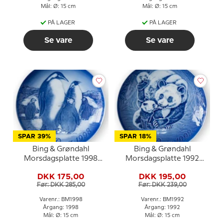
Mål: Ø: 15 cm
Mål: Ø: 15 cm
PÅ LAGER
PÅ LAGER
Se vare
Se vare
SPAR 39%
SPAR 18%
Bing & Grøndahl
Bing & Grøndahl
Morsdagsplatte 1998
Morsdagsplatte 1992
Pingvin med unger
Panda med unger
DKK 175,00
DKK 195,00
Før: DKK 285,00
Før: DKK 239,00
Varenr.: BM1998
Varenr.: BM1992
Årgang: 1998
Årgang: 1992
Mål: Ø: 15 cm
Mål: Ø: 15 cm