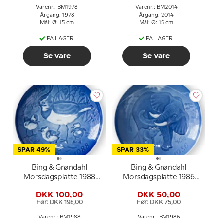
Varenr.: BM1978
Varenr.: BM2014
Årgang: 1978
Årgang: 2014
Mål: Ø: 15 cm
Mål: Ø: 15 cm
PÅ LAGER
PÅ LAGER
Se vare
Se vare
SPAR 49%
SPAR 33%
Bing & Grøndahl
Bing & Grøndahl
Morsdagsplatte 1988
Morsdagsplatte 1986
Vibe med unger
Elefant med unge
DKK 100,00
DKK 50,00
Før: DKK 198,00
Før: DKK 75,00
Varenr.: BM1988
Varenr.: BM1986