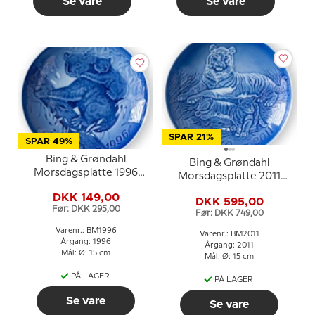
Se vare
Se vare
SPAR 21%
SPAR 49%
Bing & Grøndahl
Bing & Grøndahl
Morsdagsplatte 1996
Morsdagsplatte 2011
Koala med unger
Tiger med unger
DKK 149,00
DKK 595,00
Før: DKK 295,00
Før: DKK 749,00
Varenr.: BM1996
Varenr.: BM2011
Årgang: 1996
Årgang: 2011
Mål: Ø: 15 cm
Mål: Ø: 15 cm
PÅ LAGER
PÅ LAGER
Se vare
Se vare