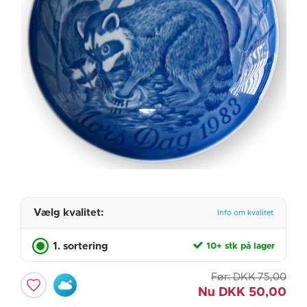
Vælg kvalitet:
Info om kvalitet
1. sortering
10+ stk på lager
Før:
DKK
75,00
Nu
DKK
50,00