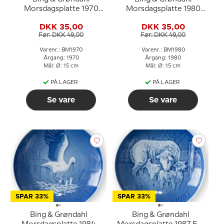
Morsdagsplatte 1970
Morsdagsplatte 1980
Spurv med unger
Flagspætte med unger
DKK 35,00
DKK 35,00
Før: DKK 49,00
Før: DKK 49,00
Varenr.: BM1970
Varenr.: BM1980
Årgang: 1970
Årgang: 1980
Mål: Ø: 15 cm
Mål: Ø: 15 cm
PÅ LAGER
PÅ LAGER
Se vare
Se vare
SPAR 33%
SPAR 33%
Bing & Grøndahl
Bing & Grøndahl