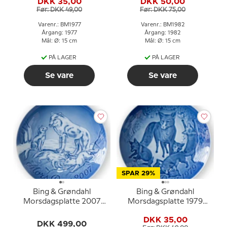
DKK 35,00
DKK 50,00
Før: DKK 49,00
Før: DKK 75,00
Varenr.: BM1977
Varenr.: BM1982
Årgang: 1977
Årgang: 1982
Mål: Ø: 15 cm
Mål: Ø: 15 cm
PÅ LAGER
PÅ LAGER
Se vare
Se vare
SPAR 29%
Bing & Grøndahl
Bing & Grøndahl
Morsdagsplatte 2007
Morsdagsplatte 1979
Polarulv med unger
Ræv med unger
DKK 35,00
DKK 499,00