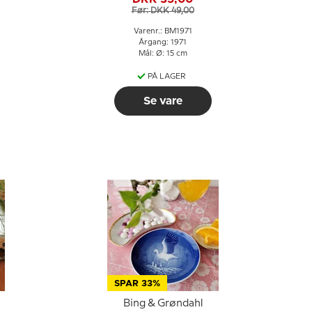
Før: DKK 49,00
Varenr.: BM1971
Årgang: 1971
Mål: Ø: 15 cm
PÅ LAGER
Se vare
SPAR 33%
Bing & Grøndahl