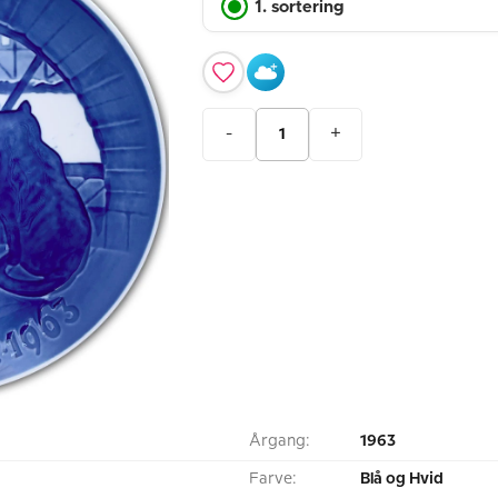
1. sortering
-
+
Årgang:
1963
Farve:
Blå og Hvid