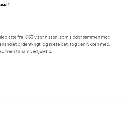
asur)
juleplatte fra 1963 viser nissen, som sidder sammen med
behandlet ordent- ligt, og skete det, tog den lykken med.
d frem til ham ved juletid.