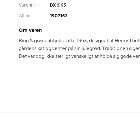
Varenr.:
BX1963
Alt nr.:
1902163
Om varen
Bing & grøndahl juleplatte 1963, designet af Henry Thel
gårdens kat og venter på sin julegrød. Traditionen siger
Det var dog ikke særligt vanskeligt at holde sig gode ve