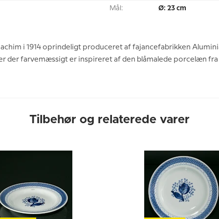
Mål:
Ø: 23 cm
oachim i 1914 oprindeligt produceret af fajancefabrikken Alumini
 der farvemæssigt er inspireret af den blåmalede porcelæn fra 
Tilbehør og relaterede varer