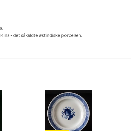
a.
Kina - det såkaldte østindiske porcelæn.