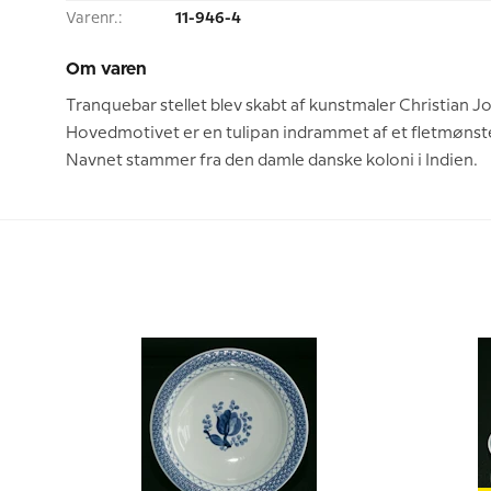
Varenr.:
11-946-4
Om varen
Tranquebar stellet blev skabt af kunstmaler Christian J
Hovedmotivet er en tulipan indrammet af et fletmønster
Navnet stammer fra den damle danske koloni i Indien.