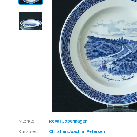
Mærke:
Royal Copenhagen
Kunstner:
Christian Joachim Petersen