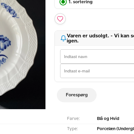
1. sortering
Varen er udsolgt. - Vi kan
igen.
Forespørg
Farve:
Blå og Hvid
Type:
Porcelæn (Undergl