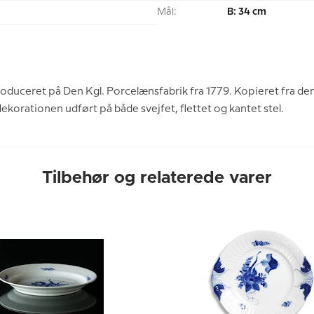
Mål:
B: 34 cm
duceret på Den Kgl. Porcelænsfabrik fra 1779. Kopieret fra den 
korationen udført på både svejfet, flettet og kantet stel.
Tilbehør og relaterede varer