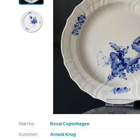
Mærke:
Royal Copenhagen
Kunstner:
Arnold Krog