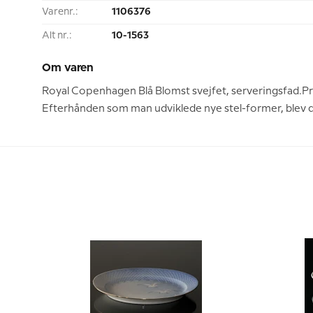
Varenr.:
1106376
Alt nr.:
10-1563
Om varen
Royal Copenhagen Blå Blomst svejfet, serveringsfad.Pro
Efterhånden som man udviklede nye stel-former, blev de