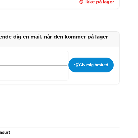
Ikke på lager
 sende dig en mail, når den kommer på lager
Giv mig besked
asur)