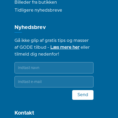
Billeder fra butikken
Tidligere nyhedsbreve
Nyhedsbrev
Gå ikke glip af gratis tips og masser
af GODE tilbud -
Læs mere her
eller
tilmeld dig nedenfor!
Send
Kontakt