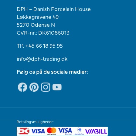
DPH – Danish Porcelain House
Løkkegravene 49
5270 Odense N
CVR-nr.: DK61086013
Tlf. +45 66 18 95 95
info@dph-trading.dk
Følg os på de sociale medier:
Betalingsmuligheder: