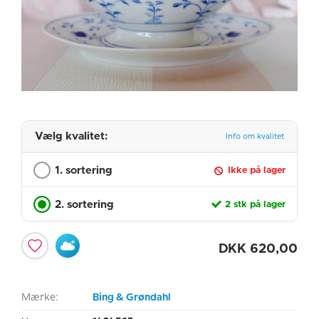
Vælg kvalitet:
Info om kvalitet
1. sortering
Ikke på lager
2. sortering
2 stk på lager
DKK
620,00
Mærke:
Bing & Grøndahl