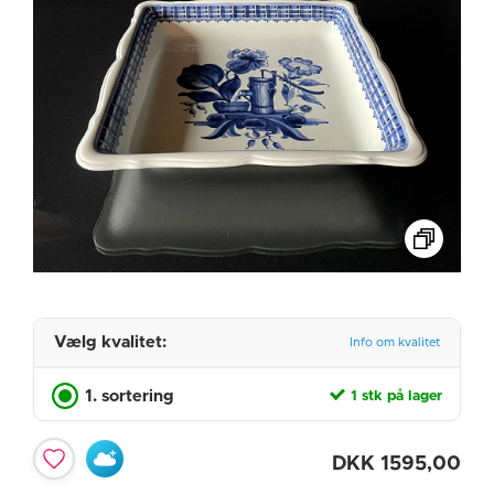
Vælg kvalitet:
Info om kvalitet
1. sortering
1 stk på lager
DKK
1595,00