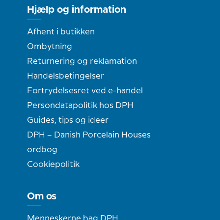
Hjælp og information
Afhent i butikken
Ombytning
Returnering og reklamation
Handelsbetingelser
Fortrydelsesret ved e-handel
Persondatapolitik hos DPH
Guides, tips og ideer
DPH – Danish Porcelain Houses
ordbog
Cookiepolitik
Om os
Menneskerne bag DPH