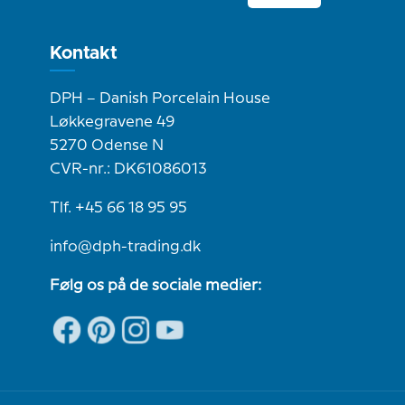
Kontakt
DPH – Danish Porcelain House
Løkkegravene 49
5270 Odense N
CVR-nr.: DK61086013
Tlf. +45 66 18 95 95
info@dph-trading.dk
Følg os på de sociale medier: