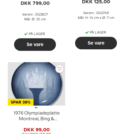
DKK 125,00
DKK 799,00
Varenr.: DG3749
Varenr.: DG3827
Mål: H: 14 cm x Ø: 7 cm
Mål: Ø: 32 cm
PÅ LAGER
PÅ LAGER
Se vare
Se vare
SPAR 38%
1976 Olympiadeplatte
Montreal, Bing &
Grøndahl
DKK 99,00