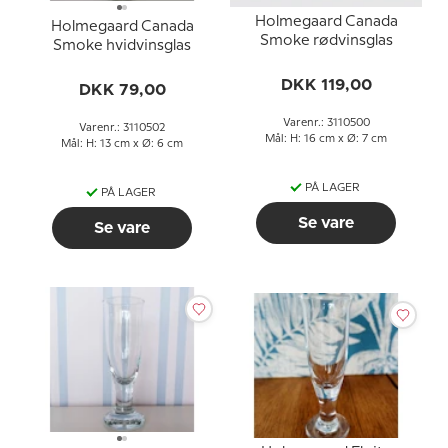
Holmegaard Canada
Holmegaard Canada
Smoke rødvinsglas
Smoke hvidvinsglas
DKK 119,00
DKK 79,00
Varenr.: 3110500
Varenr.: 3110502
Mål: H: 16 cm x Ø: 7 cm
Mål: H: 13 cm x Ø: 6 cm
PÅ LAGER
PÅ LAGER
Se vare
Se vare