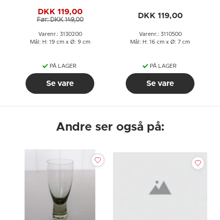
DKK 119,00
DKK 119,00
Før: DKK 149,00
Varenr.: 3130200
Varenr.: 3110500
Mål: H: 19 cm x Ø: 9 cm
Mål: H: 16 cm x Ø: 7 cm
PÅ LAGER
PÅ LAGER
Se vare
Se vare
Andre ser også på: