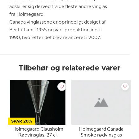
adskiller sig derved fra de fleste andre vinglas
fra Holmegaard.
Canada vinglassene er oprindeligt desiget af
Per Lütken i 1955 og var i produktion indtil
1990, hvorefter det blev relanceret i 2007.
Tilbehør og relaterede varer
SPAR 20%
Holmegaard Clausholm
Holmegaard Canada
Rødvinsglas, 27 cl.
Smoke rødvinsglas