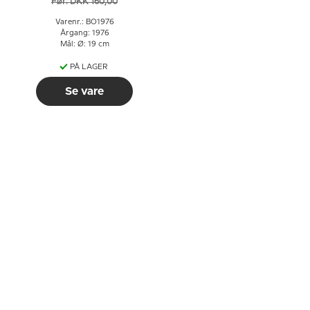
Før: DKK 160,00
Varenr.: BO1976
Årgang: 1976
Mål: Ø: 19 cm
PÅ LAGER
Se vare