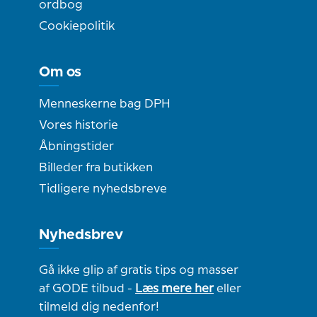
ordbog
Cookiepolitik
Om os
Menneskerne bag DPH
Vores historie
Åbningstider
Billeder fra butikken
Tidligere nyhedsbreve
Nyhedsbrev
Gå ikke glip af gratis tips og masser
af GODE tilbud -
Læs mere her
eller
tilmeld dig nedenfor!