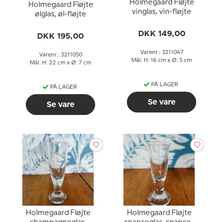
Holmegaard Fløjte
Holmegaard Fløjte
vinglas, vin-fløjte
ølglas, øl-fløjte
DKK 149,00
DKK 195,00
Varenr.: 3211047
Varenr.: 3211050
Mål: H: 16 cm x Ø: 5 cm
Mål: H: 22 cm x Ø: 7 cm
PÅ LAGER
PÅ LAGER
Se vare
Se vare
Holmegaard Fløjte
Holmegaard Fløjte