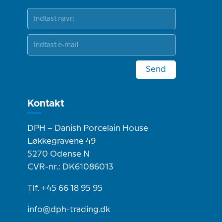
Send
Kontakt
DPH – Danish Porcelain House
Løkkegravene 49
5270 Odense N
CVR-nr.: DK61086013
Tlf. +45 66 18 95 95
info@dph-trading.dk