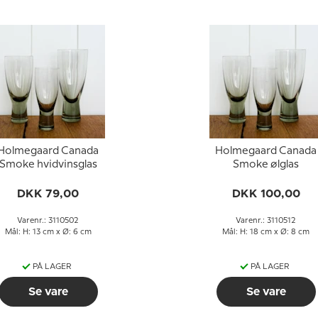
Holmegaard Canada
Holmegaard Canada
Smoke hvidvinsglas
Smoke ølglas
DKK 79,00
DKK 100,00
Varenr.: 3110502
Varenr.: 3110512
Mål: H: 13 cm x Ø: 6 cm
Mål: H: 18 cm x Ø: 8 cm
PÅ LAGER
PÅ LAGER
Se vare
Se vare