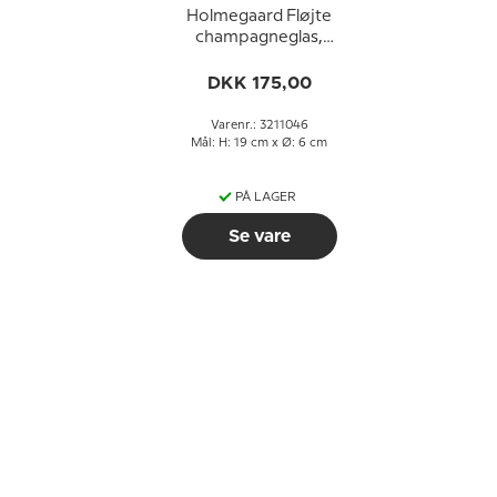
Holmegaard Fløjte
champagneglas,
champagne-fløjte
DKK 175,00
Varenr.: 3211046
Mål: H: 19 cm x Ø: 6 cm
PÅ LAGER
Se vare