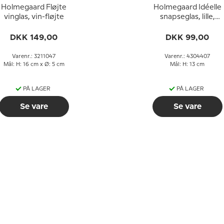
Holmegaard Fløjte
Holmegaard Idéelle
vinglas, vin-fløjte
snapseglas, lille,
indhold 3 cl.
DKK 149,00
DKK 99,00
Varenr.: 3211047
Varenr.: 4304407
Mål: H: 16 cm x Ø: 5 cm
Mål: H: 13 cm
PÅ LAGER
PÅ LAGER
Se vare
Se vare