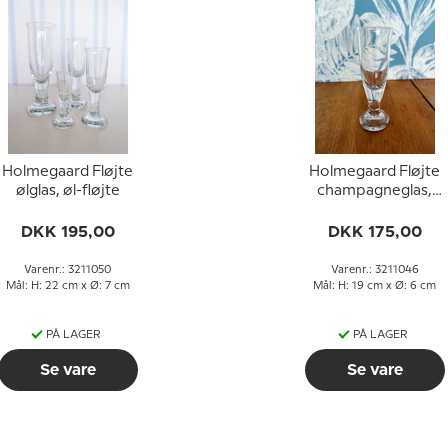
Holmegaard Fløjte
Holmegaard Fløjte
ølglas, øl-fløjte
champagneglas,
champagne-fløjte
DKK 195,00
DKK 175,00
Varenr.: 3211050
Varenr.: 3211046
Mål: H: 22 cm x Ø: 7 cm
Mål: H: 19 cm x Ø: 6 cm
PÅ LAGER
PÅ LAGER
Se vare
Se vare