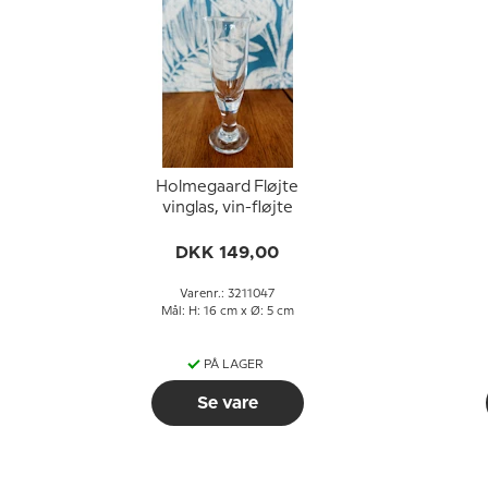
Holmegaard Fløjte
vinglas, vin-fløjte
DKK 149,00
Varenr.: 3211047
Mål: H: 16 cm x Ø: 5 cm
PÅ LAGER
Se vare