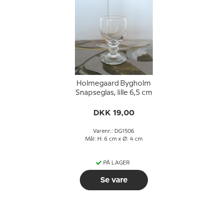
Holmegaard Bygholm
Snapseglas, lille 6,5 cm
DKK 19,00
Varenr.: DG1506
Mål: H: 6 cm x Ø: 4 cm
PÅ LAGER
Se vare