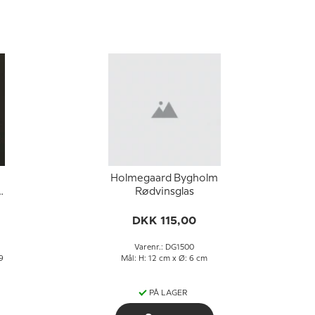
Holmegaard Bygholm
Rødvinsglas
DKK 115,00
Varenr.: DG1500
9
Mål: H: 12 cm x Ø: 6 cm
PÅ LAGER