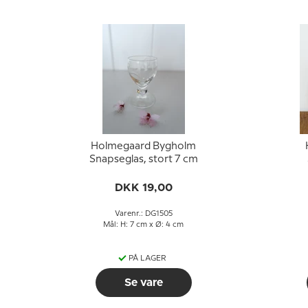
Holmegaard Bygholm
Snapseglas, stort 7 cm
DKK 19,00
Varenr.: DG1505
Mål: H: 7 cm x Ø: 4 cm
PÅ LAGER
Se vare