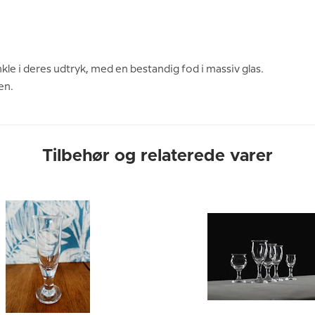
kle i deres udtryk, med en bestandig fod i massiv glas.
en.
Tilbehør og relaterede varer