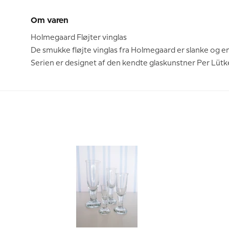
Om varen
Holmegaard Fløjter vinglas
De smukke fløjte vinglas fra Holmegaard er slanke og en
Serien er designet af den kendte glaskunstner Per Lütk