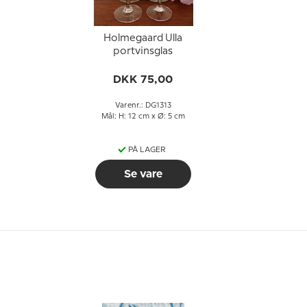
Holmegaard Ulla
portvinsglas
DKK 75,00
Varenr.: DG1313
Mål: H: 12 cm x Ø: 5 cm
PÅ LAGER
Se vare