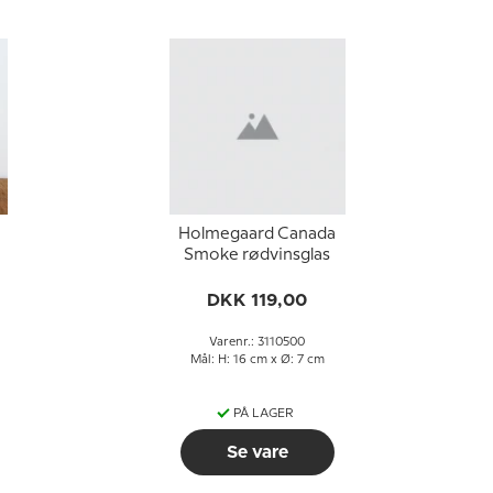
Holmegaard Canada
Smoke rødvinsglas
DKK 119,00
Varenr.: 3110500
Mål: H: 16 cm x Ø: 7 cm
PÅ LAGER
Se vare