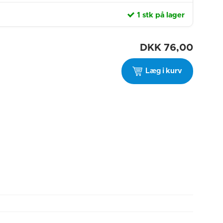
1 stk på lager
DKK
76,00
Læg i kurv