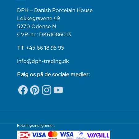
DPH – Danish Porcelain House
Løkkegravene 49
5270 Odense N
CVR-nr.: DK61086013
Tlf. +45 66 18 95 95
info@dph-trading.dk
Følg os på de sociale medier:
Betalingsmuligheder: