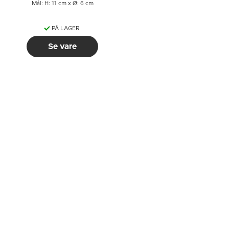
Mål: H: 11 cm x Ø: 6 cm
PÅ LAGER
Se vare