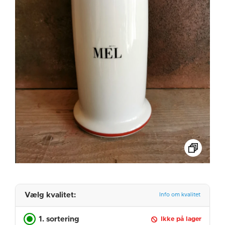
Vælg kvalitet:
Info om kvalitet
1. sortering
Ikke på lager