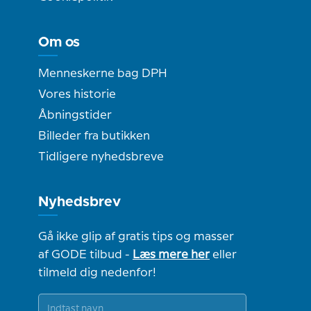
Om os
Menneskerne bag DPH
Vores historie
Åbningstider
Billeder fra butikken
Tidligere nyhedsbreve
Nyhedsbrev
Gå ikke glip af gratis tips og masser
af GODE tilbud -
Læs mere her
eller
tilmeld dig nedenfor!