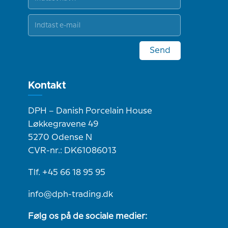
Send
Kontakt
DPH – Danish Porcelain House
Løkkegravene 49
5270 Odense N
CVR-nr.: DK61086013
Tlf. +45 66 18 95 95
info@dph-trading.dk
Følg os på de sociale medier: