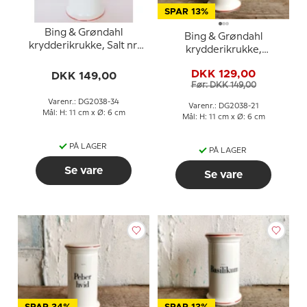
SPAR 13%
Bing & Grøndahl
Bing & Grøndahl
krydderikrukke, Salt nr.
krydderikrukke,
497
Kommen nr. 497
DKK 129,00
DKK 149,00
Før: DKK 149,00
Varenr.: DG2038-34
Varenr.: DG2038-21
Mål: H: 11 cm x Ø: 6 cm
Mål: H: 11 cm x Ø: 6 cm
PÅ LAGER
PÅ LAGER
Se vare
Se vare