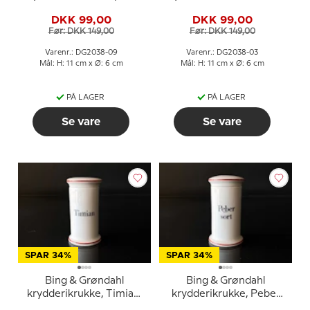
nr. 497
nr. 497
DKK 99,00
DKK 99,00
Før: DKK 149,00
Før: DKK 149,00
Varenr.: DG2038-09
Varenr.: DG2038-03
Mål: H: 11 cm x Ø: 6 cm
Mål: H: 11 cm x Ø: 6 cm
PÅ LAGER
PÅ LAGER
Se vare
Se vare
SPAR 34%
SPAR 34%
Bing & Grøndahl
Bing & Grøndahl
krydderikrukke, Timian,
krydderikrukke, Peber
nr. 497
sort, nr. 497