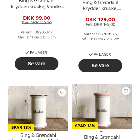
Bing & Grøndahl
Bing & Grøndahl
krydderikrukke, Vanille,
krydderikrukke,
nr. 497
Bagepulver nr. 497
DKK 99,00
DKK 129,00
Før: DKK 149,00
Før: DKK 149,00
Varenr.: DG2038-17
Varenr.: DG2038-26
Mål: H: 11 cm x Ø: 6 cm
Mål: H: 11 cm x Ø: 6 cm
PÅ LAGER
PÅ LAGER
Se vare
Se vare
SPAR 13%
SPAR 13%
Bing & Grøndahl
Bing & Grøndahl