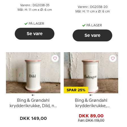
Varenr.: DG2038-35
Varenr.: DG2038-20
Mål: H: 11 cm x Ø: 6 cm
Mål: H: 11 cm x Ø: 6 cm
PÅ LAGER
PÅ LAGER
Se vare
Se vare
SPAR 25%
Bing & Grøndahl
Bing & Grøndahl
krydderikrukke, Dild, nr.
krydderikrukke,
497
Esdragon nr. 497
DKK 89,00
DKK 149,00
Før: DKK 119,00