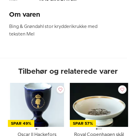
Om varen
Bing & Grøndahl stor krydderikrukke med
teksten Mel
Tilbehør og relaterede varer
SPAR 49%
SPAR 57%
Oscar II Hackefors
Royal Copenhagen skål