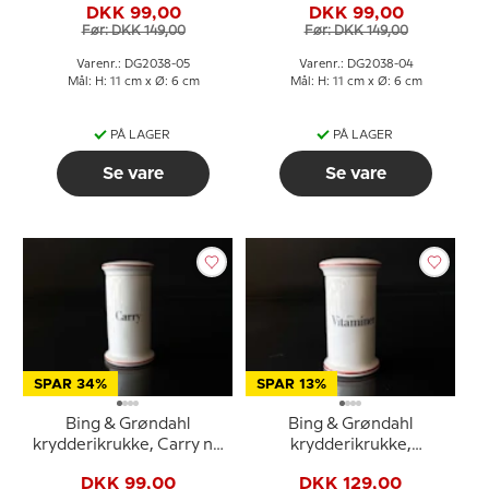
DKK 99,00
DKK 99,00
Før: DKK 149,00
Før: DKK 149,00
Varenr.: DG2038-05
Varenr.: DG2038-04
Mål: H: 11 cm x Ø: 6 cm
Mål: H: 11 cm x Ø: 6 cm
PÅ LAGER
PÅ LAGER
Se vare
Se vare
SPAR 34%
SPAR 13%
Bing & Grøndahl
Bing & Grøndahl
krydderikrukke, Carry nr.
krydderikrukke,
497
Vitaminer, nr. 497
DKK 99,00
DKK 129,00