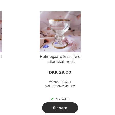
d
Holmegaard Gisselfeld
Likørskål med
guldkant
DKK 29,00
Varenr.: DG3744
Mål: H: 8 cm x Ø: 6 cm
PÅ LAGER
Se vare