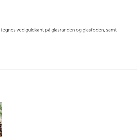
detegnes ved guldkant på glasranden og glasfoden, samt