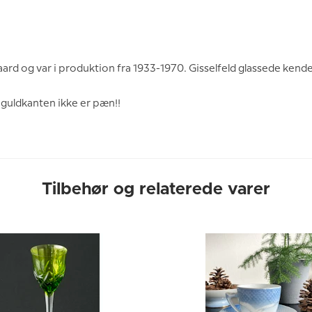
aard og var i produktion fra 1933-1970. Gisselfeld glassede ken
 guldkanten ikke er pæn!!
Tilbehør og relaterede varer