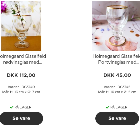
olmegaard Gisselfeld
Holmegaard Gisselfel
rødvinsglas med
Portvinsglas med
guldkant
guldkant
DKK 112,00
DKK 45,00
Varenr.: DG3740
Varenr.: DG3745
Mål: H: 13 cm x Ø: 7 cm
Mål: H: 10 cm x Ø: 5 cm
PÅ LAGER
PÅ LAGER
Se vare
Se vare