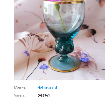
Mærke:
Holmegaard
Varenr.:
DG3741