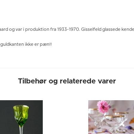
aard og var i produktion fra 1933-1970. Gisselfeld glassede ken
 guldkanten ikke er pæn!!
Tilbehør og relaterede varer