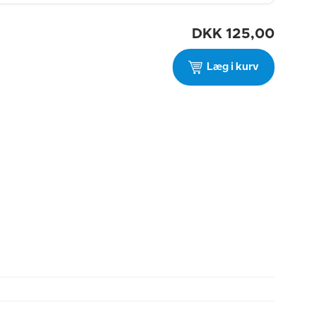
DKK
125,00
Læg i kurv