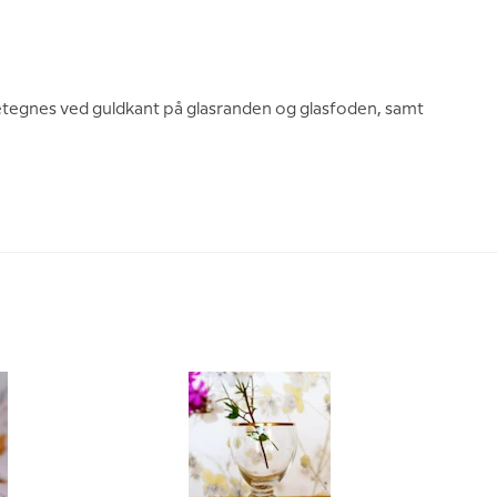
detegnes ved guldkant på glasranden og glasfoden, samt