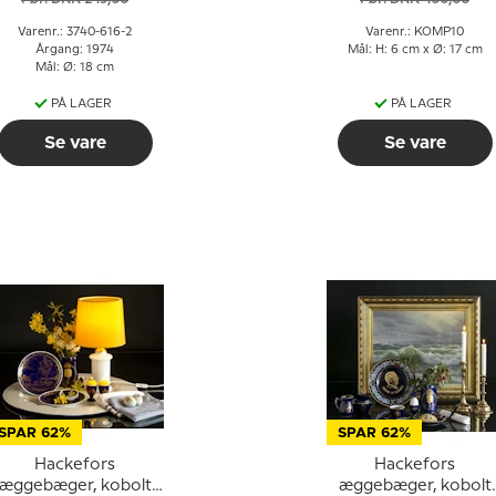
Bing & Grøndahl
Varenr.: 3740-616-2
Varenr.: KOMP10
Årgang: 1974
Mål: H: 6 cm x Ø: 17 cm
Mål: Ø: 18 cm
PÅ LAGER
PÅ LAGER
Se vare
Se vare
SPAR 62%
SPAR 62%
Hackefors
Hackefors
æggebæger, kobolt
æggebæger, kobolt