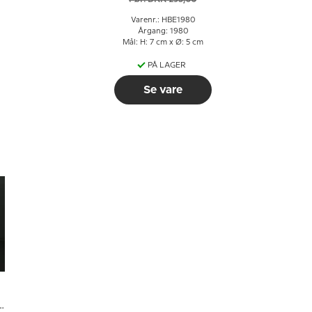
Varenr.: HBE1980
Årgang: 1980
Mål: H: 7 cm x Ø: 5 cm
PÅ LAGER
Se vare