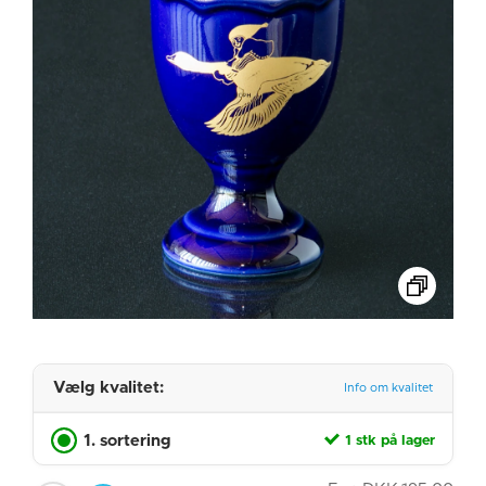
Vælg kvalitet:
Info om kvalitet
1. sortering
1 stk på lager