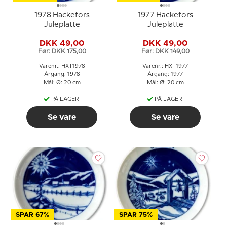
1978 Hackefors
1977 Hackefors
Juleplatte
Juleplatte
DKK 49,00
DKK 49,00
Før: DKK 175,00
Før: DKK 149,00
Varenr.: HXT1978
Varenr.: HXT1977
Årgang: 1978
Årgang: 1977
Mål: Ø: 20 cm
Mål: Ø: 20 cm
PÅ LAGER
PÅ LAGER
Se vare
Se vare
SPAR 67%
SPAR 75%