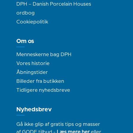
DPH – Danish Porcelain Houses
ordbog
Cookiepolitik
Om os
Menneskerne bag DPH
Vores historie
Åbningstider
Billeder fra butikken
Tidligere nyhedsbreve
Nyhedsbrev
Gå ikke glip af gratis tips og masser
af GODE tilbud -
Læs mere her
eller