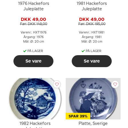
1976 Hackefors
1981 Hackefors
Juleplatte
Juleplatte
DKK 49,00
DKK 49,00
Før: DKK 149,00
Før: DKK 195,00
Varenr.: HXT1976
Varenr.: HXT1981
Årgang: 1976
Årgang: 1981
Mål: Ø: 20 cm
Mål: Ø: 20 cm
PÅ LAGER
PÅ LAGER
Se vare
Se vare
SPAR 39%
1982 Hackefors
Platte, Sverige