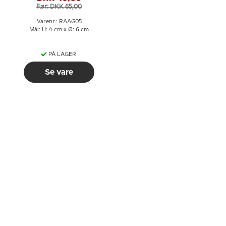
Før: DKK 65,00
Varenr.: RAAG05
Mål: H: 4 cm x Ø: 6 cm
PÅ LAGER
Se vare