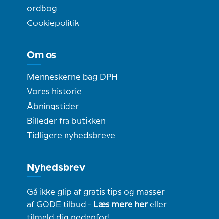
ordbog
Cookiepolitik
Om os
Menneskerne bag DPH
Vores historie
Åbningstider
Billeder fra butikken
Tidligere nyhedsbreve
Nyhedsbrev
Gå ikke glip af gratis tips og masser
af GODE tilbud -
Læs mere her
eller
tilmeld dig nedenfor!