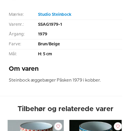
Mærke:
Studio Steinbock
Varenr.:
SSAG1979-1
Årgang:
1979
Farve:
Brun/Beige
Mål:
H: 5 cm
Om varen
Steinbock æggebæger Påsken 1979 i kobber.
Tilbehør og relaterede varer