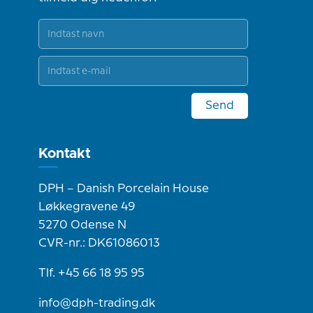
Send
Kontakt
DPH – Danish Porcelain House
Løkkegravene 49
5270 Odense N
CVR-nr.: DK61086013
Tlf. +45 66 18 95 95
info@dph-trading.dk