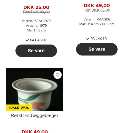
DKK 49,00
DKK 25,00
Før: DKK 65,00
Før: DKK 99,00
Varenr.: RAAG06
Varenr.: STAG1979
Mål: H: 4 cm x Ø: 6 cm
Årgang: 1979
Mål: H: 5 cm
PÅ LAGER
PÅ LAGER
Se vare
Se vare
SPAR 25%
Rørstrand æggebæger
DKK 49,00