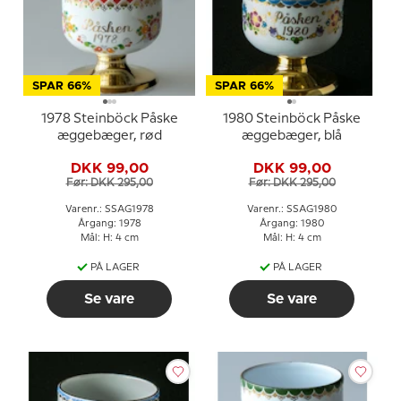
SPAR 66%
SPAR 66%
1978 Steinböck Påske
1980 Steinböck Påske
æggebæger, rød
æggebæger, blå
DKK 99,00
DKK 99,00
Før: DKK 295,00
Før: DKK 295,00
Varenr.: SSAG1978
Varenr.: SSAG1980
Årgang: 1978
Årgang: 1980
Mål: H: 4 cm
Mål: H: 4 cm
PÅ LAGER
PÅ LAGER
Se vare
Se vare