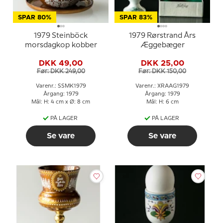
SPAR 80%
SPAR 83%
1979 Steinböck
1979 Rørstrand Års
morsdagkop kobber
Æggebæger
DKK 49,00
DKK 25,00
Før: DKK 249,00
Før: DKK 150,00
Varenr.: SSMK1979
Varenr.: XRAAG1979
Årgang: 1979
Årgang: 1979
Mål: H: 4 cm x Ø: 8 cm
Mål: H: 6 cm
PÅ LAGER
PÅ LAGER
Se vare
Se vare