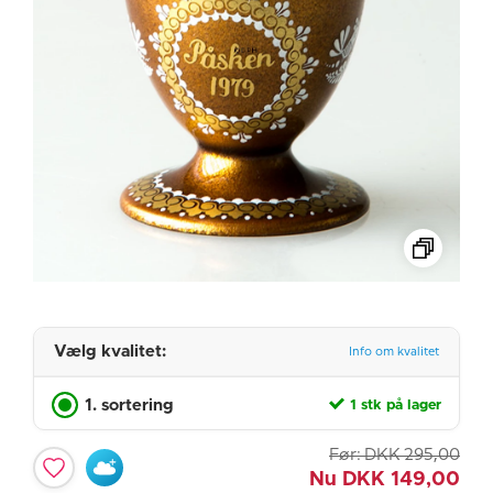
Vælg kvalitet:
Info om kvalitet
1. sortering
1 stk på lager
Før:
DKK
295,00
Nu
DKK
149,00