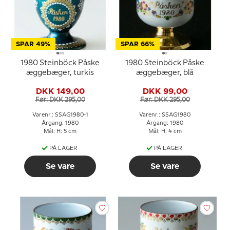
SPAR 49%
SPAR 66%
1980 Steinböck Påske
1980 Steinböck Påske
æggebæger, turkis
æggebæger, blå
DKK 149,00
DKK 99,00
Før: DKK 295,00
Før: DKK 295,00
Varenr.: SSAG1980-1
Varenr.: SSAG1980
Årgang: 1980
Årgang: 1980
Mål: H: 5 cm
Mål: H: 4 cm
PÅ LAGER
PÅ LAGER
Se vare
Se vare