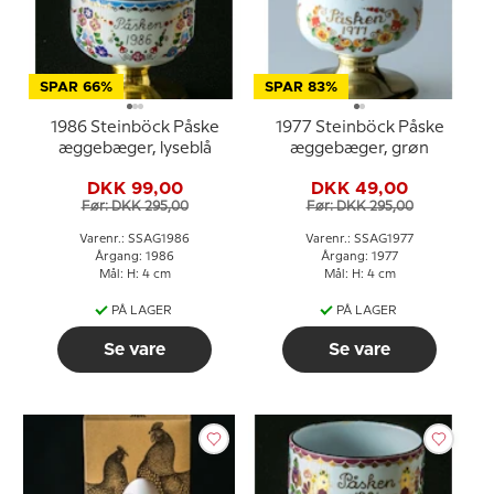
SPAR 66%
SPAR 83%
1986 Steinböck Påske
1977 Steinböck Påske
æggebæger, lyseblå
æggebæger, grøn
DKK 99,00
DKK 49,00
Før: DKK 295,00
Før: DKK 295,00
Varenr.: SSAG1986
Varenr.: SSAG1977
Årgang: 1986
Årgang: 1977
Mål: H: 4 cm
Mål: H: 4 cm
PÅ LAGER
PÅ LAGER
Se vare
Se vare