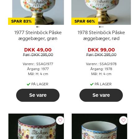
SPAR 83%
SPAR 66%
1977 Steinböck Påske
1978 Steinböck Påske
æggebæger, grøn
æggebæger, rød
DKK 49,00
DKK 99,00
Før: DKK 295,00
Før: DKK 295,00
Varenr.: SSAG1977
Varenr.: SSAG1978
Årgang: 1977
Årgang: 1978
Mål: H: 4 cm
Mål: H: 4 cm
PÅ LAGER
PÅ LAGER
Se vare
Se vare