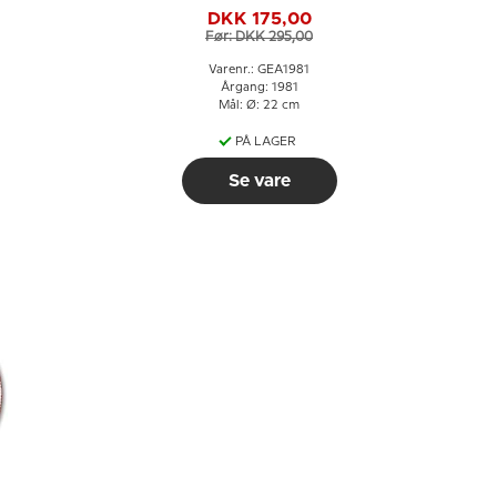
Nerman 1981
DKK 175,00
Før: DKK 295,00
Varenr.: GEA1981
Årgang: 1981
Mål: Ø: 22 cm
PÅ LAGER
Se vare