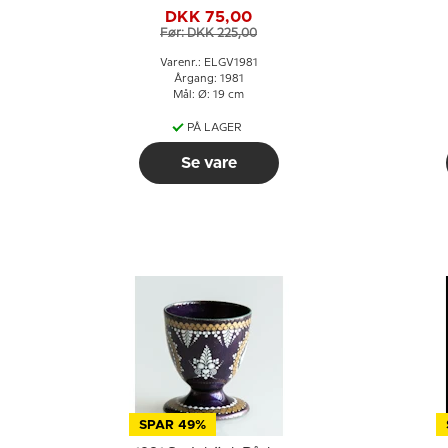
DKK 75,00
Før: DKK 225,00
Varenr.: ELGV1981
Årgang: 1981
Mål: Ø: 19 cm
PÅ LAGER
Se vare
SPAR 49%