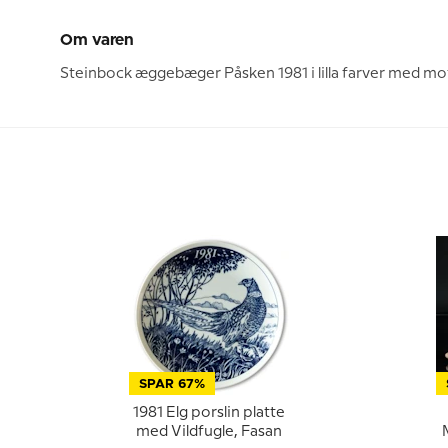
Om varen
Steinbock æggebæger Påsken 1981 i lilla farver med mot
SPAR 67%
1981 Elg porslin platte
med Vildfugle, Fasan