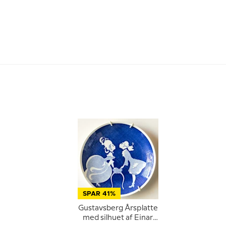
SPAR 41%
Gustavsberg Årsplatte
med silhuet af Einar