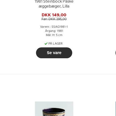
1981 Steinböck Påske
æggebæger, Lilla
DKK 149,00
Før: DKK 295,00
Varenr.: SSAG1981-1
Årgang: 1981
Mål: H: 5 cm
PÅ LAGER
Se vare