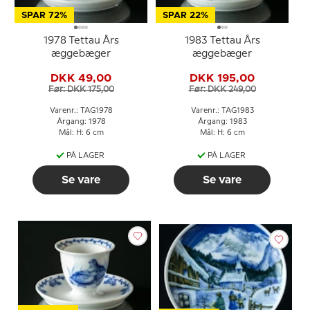
SPAR 72%
SPAR 22%
1978 Tettau Års
1983 Tettau Års
æggebæger
æggebæger
DKK 49,00
DKK 195,00
Før: DKK 175,00
Før: DKK 249,00
Varenr.: TAG1978
Varenr.: TAG1983
Årgang: 1978
Årgang: 1983
Mål: H: 6 cm
Mål: H: 6 cm
PÅ LAGER
PÅ LAGER
Se vare
Se vare