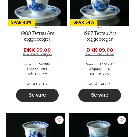
SPAR 43%
SPAR 54%
1980 Tettau Års
1987 Tettau Års
æggebæger
æggebæger
DKK 99,00
DKK 89,00
Før: DKK 175,00
Før: DKK 195,00
Varenr.: TAG1980
Varenr.: TAG1987
Årgang: 1980
Årgang: 1987
Mål: H: 6 cm
Mål: H: 6 cm
PÅ LAGER
PÅ LAGER
Se vare
Se vare