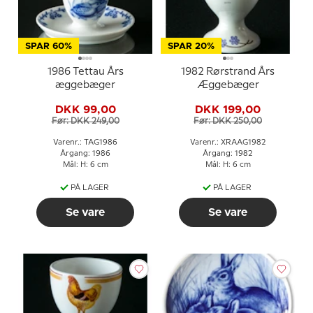
SPAR 60%
SPAR 20%
1986 Tettau Års
1982 Rørstrand Års
æggebæger
Æggebæger
DKK 99,00
DKK 199,00
Før: DKK 249,00
Før: DKK 250,00
Varenr.: TAG1986
Varenr.: XRAAG1982
Årgang: 1986
Årgang: 1982
Mål: H: 6 cm
Mål: H: 6 cm
PÅ LAGER
PÅ LAGER
Se vare
Se vare