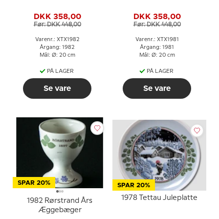
DKK 358,00
DKK 358,00
Før: DKK 448,00
Før: DKK 448,00
Varenr.: XTX1982
Varenr.: XTX1981
Årgang: 1982
Årgang: 1981
Mål: Ø: 20 cm
Mål: Ø: 20 cm
PÅ LAGER
PÅ LAGER
Se vare
Se vare
SPAR 20%
SPAR 20%
1978 Tettau Juleplatte
1982 Rørstrand Års
Æggebæger