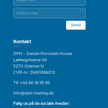
Send
Kontakt
DPH – Danish Porcelain House
Løkkegravene 49
5270 Odense N
CVR-nr.: DK61086013
Tlf. +45 66 18 95 95
info@dph-trading.dk
Følg os på de sociale medier: