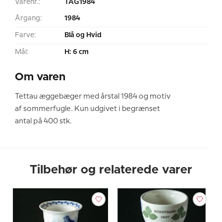
Varenr.:
TAG1984
Årgang:
1984
Farve:
Blå og Hvid
Mål:
H: 6 cm
Om varen
Tettau æggebæger med årstal 1984 og motiv
af sommerfugle. Kun udgivet i begrænset
antal på 400 stk.
Tilbehør og relaterede varer