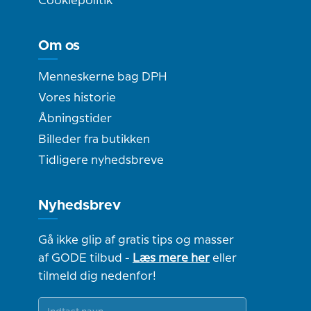
Cookiepolitik
Om os
Menneskerne bag DPH
Vores historie
Åbningstider
Billeder fra butikken
Tidligere nyhedsbreve
Nyhedsbrev
Gå ikke glip af gratis tips og masser
af GODE tilbud -
Læs mere her
eller
tilmeld dig nedenfor!