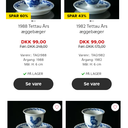
SPAR 60%
SPAR 43%
1988 Tettau Års
1982 Tettau Års
æggebæger
æggebæger
DKK 99,00
DKK 99,00
Før: DKK 249,00
Før: DKK 175,00
Varenr.: TAG1988
Varenr.: TAG1982
Årgang: 1988
Årgang: 1982
Mål: H: 6 cm
Mål: H: 6 cm
PÅ LAGER
PÅ LAGER
Se vare
Se vare