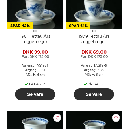
SPAR 43%
SPAR 61%
1981 Tettau Års
1979 Tettau Års
æggebæger
æggebæger
DKK 99,00
DKK 69,00
Før: DKK 175,00
Før: DKK 175,00
Varenr.: TAG1981
Varenr.: TAG1979
Årgang: 1981
Årgang: 1979
Mål: H: 6 cm
Mål: H: 6 cm
PÅ LAGER
PÅ LAGER
Se vare
Se vare