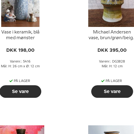
Vase i keramik, blå
Michael Andersen
med mønster
vase, brun/grøn/beig
glasur
DKK 198,00
DKK 395,00
Varenr.: 5416
Varenr.: DG3828
Mål: H: 26 cm x Ø: 12 cm
Mål: H: 12 cm
PÅ LAGER
PÅ LAGER
Se vare
Se vare