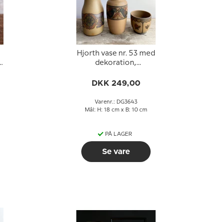
Hjorth vase nr. 53 med
e
dekoration,
Bornholmsk keramik
DKK 249,00
Varenr.: DG3643
Mål: H: 18 cm x B: 10 cm
PÅ LAGER
Se vare