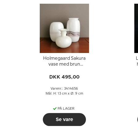
Holmegaard Sakura
vase med brun
dekoration, 13 cm
DKK 495,00
Varenr.: 3414656
Mål: H: 13 cm x Ø: 9 cm
PÅ LAGER
Se vare