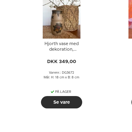
Hjorth vase med
dekoration,
Bornholmsk keramik
DKK 349,00
Varenr.: DG3672
Mål: H: 18 cm x B: 8 cm
PÅ LAGER
Se vare