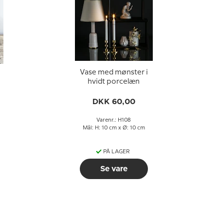
Vase med mønster i
hvidt porcelæn
DKK 60,00
Varenr.: H108
Mål: H: 10 cm x Ø: 10 cm
PÅ LAGER
Se vare