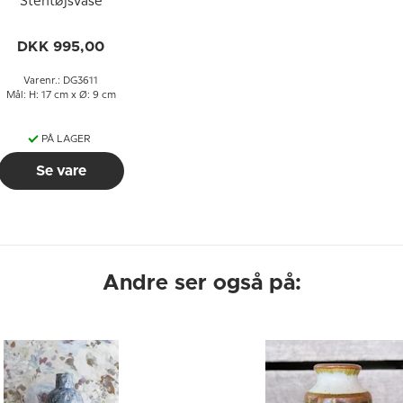
Stentøjsvase
DKK 995,00
Varenr.: DG3611
Mål: H: 17 cm x Ø: 9 cm
PÅ LAGER
Se vare
Andre ser også på: