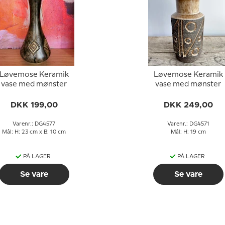
Løvemose Keramik
Løvemose Keramik
vase med mønster
vase med mønster
DKK 199,00
DKK 249,00
Varenr.: DG4577
Varenr.: DG4571
Mål: H: 23 cm x B: 10 cm
Mål: H: 19 cm
PÅ LAGER
PÅ LAGER
Se vare
Se vare