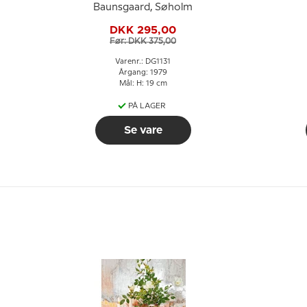
Baunsgaard, Søholm
DKK 295,00
Før: DKK 375,00
Varenr.: DG1131
Årgang: 1979
Mål: H: 19 cm
PÅ LAGER
Se vare