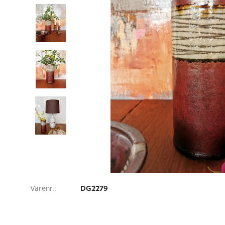
Varenr.:
DG2279