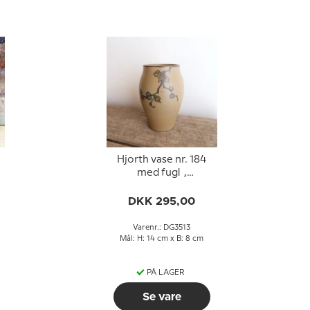
Hjorth vase nr. 184
med fugl ,
Bornholmsk keramik
DKK 295,00
Varenr.: DG3513
Mål: H: 14 cm x B: 8 cm
PÅ LAGER
Se vare