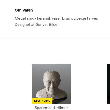
Om varen
Meget smuk keramik vase i brun og beige farver.
Designet af Gunver Bilde.
SPAR 21%
Sparemand, Hilmer