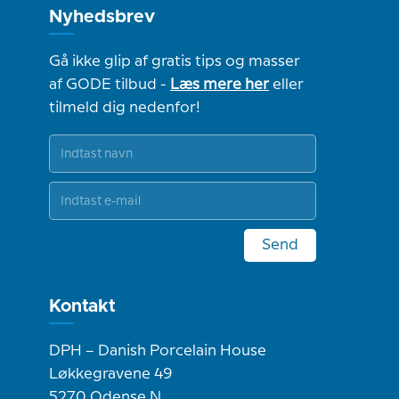
Nyhedsbrev
Gå ikke glip af gratis tips og masser
af GODE tilbud -
Læs mere her
eller
tilmeld dig nedenfor!
Send
Kontakt
DPH – Danish Porcelain House
Løkkegravene 49
5270 Odense N