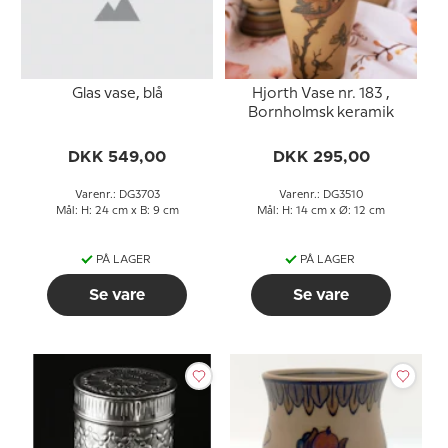
Glas vase, blå
Hjorth Vase nr. 183 ,
Bornholmsk keramik
DKK 549,00
DKK 295,00
Varenr.: DG3703
Varenr.: DG3510
Mål: H: 24 cm x B: 9 cm
Mål: H: 14 cm x Ø: 12 cm
PÅ LAGER
PÅ LAGER
Se vare
Se vare