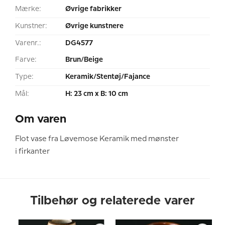
Mærke:
Øvrige fabrikker
Kunstner:
Øvrige kunstnere
Varenr.:
DG4577
Farve:
Brun/Beige
Type:
Keramik/Stentøj/Fajance
Mål:
H: 23 cm x B: 10 cm
Om varen
Flot vase fra Løvemose Keramik med mønster
i firkanter
Tilbehør og relaterede varer