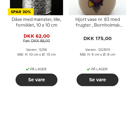
SPAR 30%
Dåse med mønster, lille,
Hjort vase nr. 83 med
forniklet, 10 x 10 cm
frugter , Bornholmsk
keramik
DKK 62,00
DKK 175,00
Før: DKK 89,00
Varenr.: 5256
Varenr.: DG3515
Mål: H: 10 cm x Ø: 10 cm
Mål: H: 9 cm x Ø: 8 cm
PÅ LAGER
PÅ LAGER
Se vare
Se vare