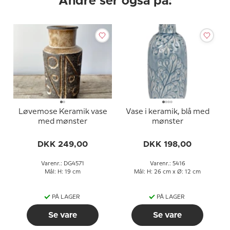
Andre ser også på:
Løvemose Keramik vase
Vase i keramik, blå med
med mønster
mønster
DKK 249,00
DKK 198,00
Varenr.: DG4571
Varenr.: 5416
Mål: H: 19 cm
Mål: H: 26 cm x Ø: 12 cm
PÅ LAGER
PÅ LAGER
Se vare
Se vare