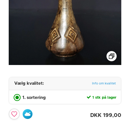
Vælg kvalitet:
Info om kvalitet
1. sortering
1 stk på lager
DKK
199,00