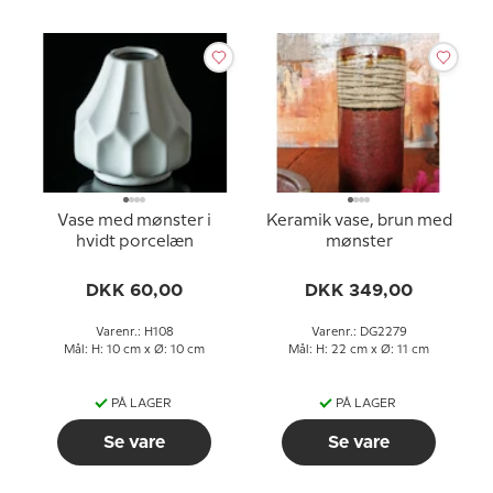
Vase med mønster i
Keramik vase, brun med
hvidt porcelæn
mønster
DKK 60,00
DKK 349,00
Varenr.: H108
Varenr.: DG2279
Mål: H: 10 cm x Ø: 10 cm
Mål: H: 22 cm x Ø: 11 cm
PÅ LAGER
PÅ LAGER
Se vare
Se vare