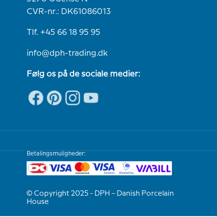
CVR-nr.: DK61086013
Tlf. +45 66 18 95 95
info@dph-trading.dk
Følg os på de sociale medier:
Betalingsmuligheder:
© Copyright 2025 - DPH – Danish Porcelain
House