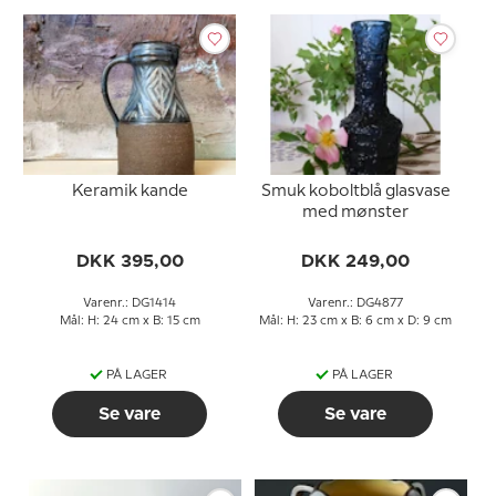
Keramik kande
Smuk koboltblå glasvase
med mønster
DKK 395,00
DKK 249,00
Varenr.: DG1414
Varenr.: DG4877
Mål: H: 24 cm x B: 15 cm
Mål: H: 23 cm x B: 6 cm x D: 9 cm
PÅ LAGER
PÅ LAGER
Se vare
Se vare