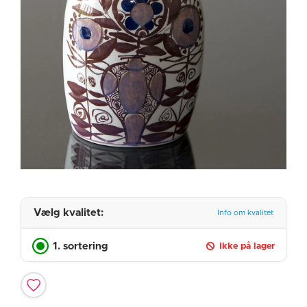
Vælg kvalitet:
Info om kvalitet
1. sortering
Ikke på lager