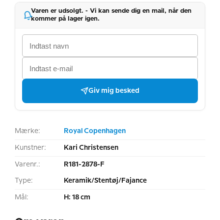
Varen er udsolgt. - Vi kan sende dig en mail, når den
kommer på lager igen.
Giv mig besked
Mærke:
Royal Copenhagen
Kunstner:
Kari Christensen
Varenr.:
R181-2878-F
Type:
Keramik/Stentøj/Fajance
Mål:
H: 18 cm