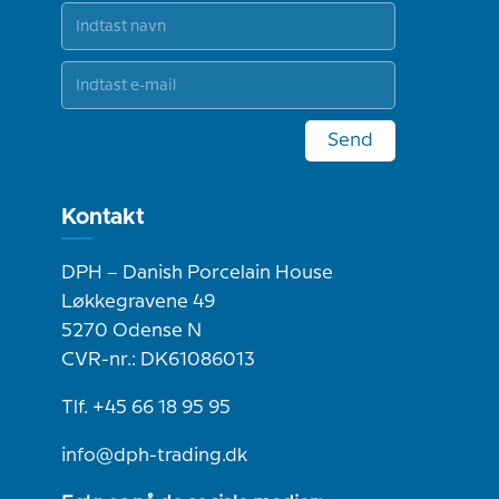
Send
Kontakt
DPH – Danish Porcelain House
Løkkegravene 49
5270 Odense N
CVR-nr.: DK61086013
Tlf. +45 66 18 95 95
info@dph-trading.dk