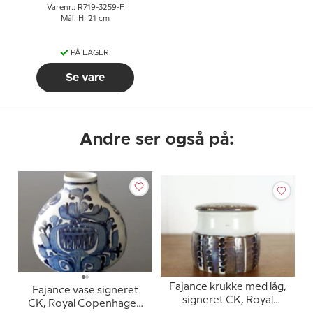
Varenr.: R719-3259-F
Mål: H: 21 cm
PÅ LAGER
Se vare
Andre ser også på:
Fajance krukke med låg,
Fajance vase signeret
signeret CK, Royal
CK, Royal Copenhagen