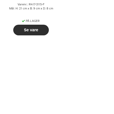
Varenr.: R417-3115-F
Mål: H: 21 cm x B: 9 cm x D: 8 cm
PÅ LAGER
Se vare