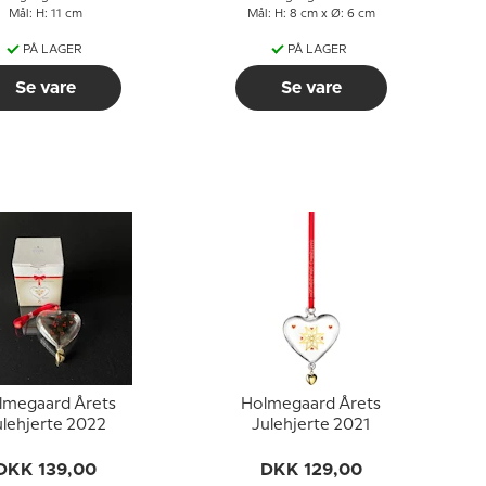
Mål: H: 11 cm
Mål: H: 8 cm x Ø: 6 cm
PÅ LAGER
PÅ LAGER
Se vare
Se vare
lmegaard Årets
Holmegaard Årets
ulehjerte 2022
Julehjerte 2021
DKK 139,00
DKK 129,00