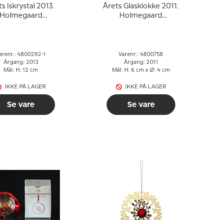
s Iskrystal 2013.
Årets Glasklokke 2011.
Holmegaard
Holmegaard
Christmas
Christmas
arenr.: 4800292-1
Varenr.: 4800758
Årgang: 2013
Årgang: 2011
Mål: H: 12 cm
Mål: H: 6 cm x Ø: 4 cm
IKKE PÅ LAGER
IKKE PÅ LAGER
Se vare
Se vare