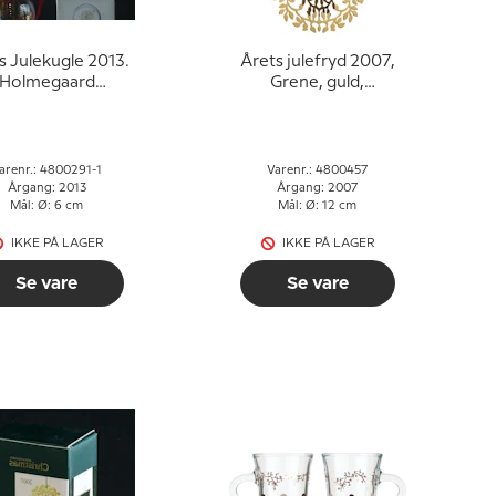
s Julekugle 2013.
Årets julefryd 2007,
Holmegaard
Grene, guld,
Christmas
Holmegaard
Christmas
arenr.: 4800291-1
Varenr.: 4800457
Årgang: 2013
Årgang: 2007
Mål: Ø: 6 cm
Mål: Ø: 12 cm
IKKE PÅ LAGER
IKKE PÅ LAGER
Se vare
Se vare