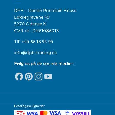
DPH – Danish Porcelain House
Løkkegravene 49
5270 Odense N
CVR-nr.: DK61086013
Tlf. +45 66 18 95 95
info@dph-trading.dk
Følg os på de sociale medier:
Betalingsmuligheder: