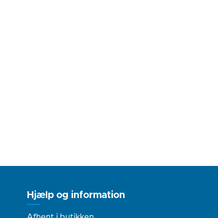
Hjælp og information
Afhent i butikken