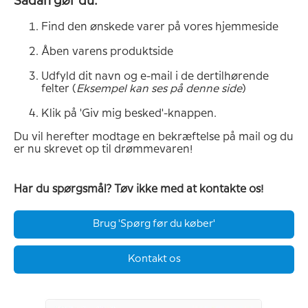
Sådan gør du:
Find den ønskede varer på vores hjemmeside
Åben varens produktside
Udfyld dit navn og e-mail i de dertilhørende
felter (
Eksempel kan ses på denne side
)
Klik på 'Giv mig besked'-knappen.
Du vil herefter modtage en bekræftelse på mail og du
er nu skrevet op til drømmevaren!
Har du spørgsmål? Tøv ikke med at kontakte os!
Brug 'Spørg før du køber'
Kontakt os