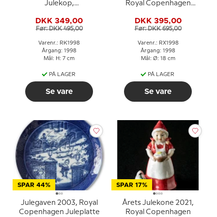
Julekop,
Royal Copenhagen
Velkomstkomite
Juleplatte
DKK 349,00
DKK 395,00
Før: DKK 495,00
Før: DKK 695,00
Varenr.: RK1998
Varenr.: RX1998
Årgang: 1998
Årgang: 1998
Mål: H: 7 cm
Mål: Ø: 18 cm
PÅ LAGER
PÅ LAGER
Se vare
Se vare
SPAR 44%
SPAR 17%
Julegaven 2003, Royal
Årets Julekone 2021,
Copenhagen Juleplatte
Royal Copenhagen