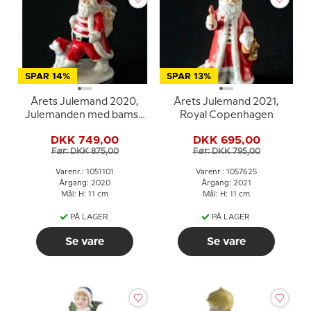
SPAR 14%
SPAR 13%
Årets Julemand 2020,
Årets Julemand 2021,
Julemanden med bamse
Royal Copenhagen
Royal Copenhagen
DKK 749,00
DKK 695,00
Før: DKK 875,00
Før: DKK 795,00
Varenr.: 1051101
Varenr.: 1057625
Årgang: 2020
Årgang: 2021
Mål: H: 11 cm
Mål: H: 11 cm
PÅ LAGER
PÅ LAGER
Se vare
Se vare