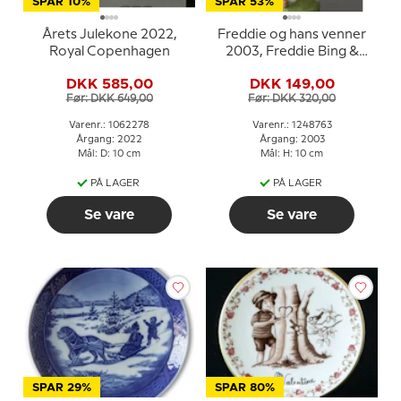
SPAR 10%
SPAR 53%
Årets Julekone 2022,
Freddie og hans venner
Royal Copenhagen
2003, Freddie Bing &
Grøndahl
DKK 585,00
DKK 149,00
Før: DKK 649,00
Før: DKK 320,00
Varenr.: 1062278
Varenr.: 1248763
Årgang: 2022
Årgang: 2003
Mål: D: 10 cm
Mål: H: 10 cm
PÅ LAGER
PÅ LAGER
Se vare
Se vare
SPAR 29%
SPAR 80%