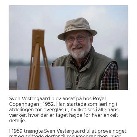
Sven Vestergaard blev ansat på hos Royal
Copenhagen i 1952. Han startede som lærling i
afdelingen for overglasur, hvilket ses i alle hans
værker, hvor der er taget højde for hver enkelt
detalje.
I 1959 trængte Sven Vestergaard til at prøve noget
nyt og skiftede derfor til reklamebranchen, hvor