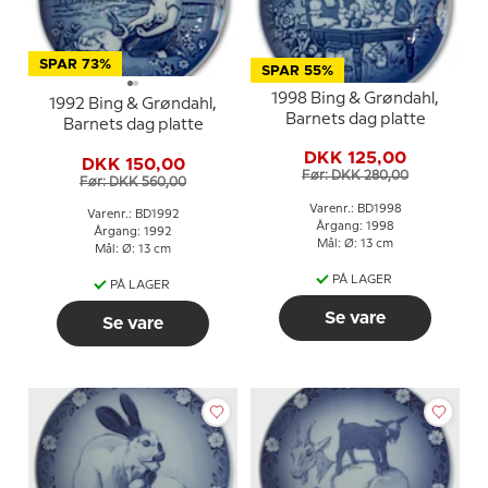
SPAR 73%
SPAR 55%
1998 Bing & Grøndahl,
1992 Bing & Grøndahl,
Barnets dag platte
Barnets dag platte
DKK 125,00
DKK 150,00
Før: DKK 280,00
Før: DKK 560,00
Varenr.: BD1998
Varenr.: BD1992
Årgang: 1998
Årgang: 1992
Mål: Ø: 13 cm
Mål: Ø: 13 cm
PÅ LAGER
PÅ LAGER
Se vare
Se vare