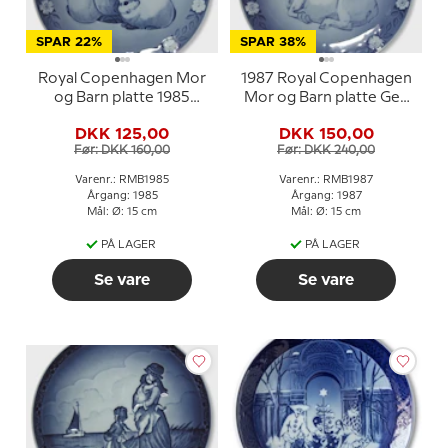
SPAR 22%
SPAR 38%
Royal Copenhagen Mor
1987 Royal Copenhagen
og Barn platte 1985
Mor og Barn platte Ged
Kanin med unge
med kid
DKK 125,00
DKK 150,00
Før: DKK 160,00
Før: DKK 240,00
Varenr.: RMB1985
Varenr.: RMB1987
Årgang: 1985
Årgang: 1987
Mål: Ø: 15 cm
Mål: Ø: 15 cm
PÅ LAGER
PÅ LAGER
Se vare
Se vare