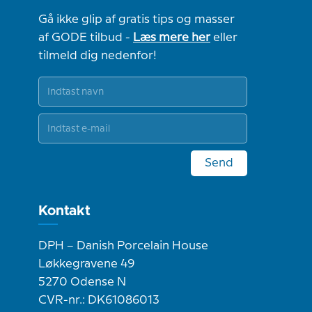
Gå ikke glip af gratis tips og masser
af GODE tilbud -
Læs mere her
eller
tilmeld dig nedenfor!
Send
Kontakt
DPH – Danish Porcelain House
Løkkegravene 49
5270 Odense N
CVR-nr.: DK61086013