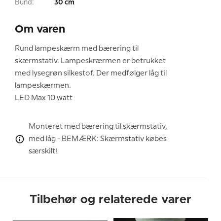
Bund:
30 cm
Om varen
Rund lampeskærm med bærering til
skærmstativ. Lampeskrærmen er betrukket
med lysegrøn silkestof. Der medfølger låg til
lampeskærmen.
LED Max 10 watt
Monteret med bærering til skærmstativ,
med låg - BEMÆRK: Skærmstativ købes
særskilt!
Tilbehør og relaterede varer