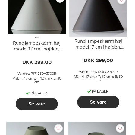
Rund lampeskærm høj
Rund lampeskærm høj
model 17 cm i højden,
model 17 cm i højden,
sort chintz stof
hvid chintz stof
DKK 299,00
DKK 299,00
Varenr.: P171230A3700R
Varenr.: P171230A3300R
Mål: H: 17 cm x T: 12 cm x B: 30
Mål: H: 17 cm x T: 12 cm x B: 30
cm
cm
PÅ LAGER
PÅ LAGER
Se vare
Se vare