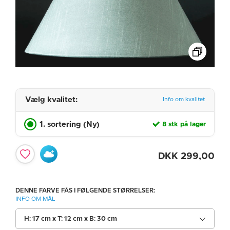
Vælg kvalitet:
Info om kvalitet
1. sortering (Ny)
8 stk på lager
DKK
299,00
DENNE FARVE FÅS I FØLGENDE STØRRELSER:
INFO OM MÅL
H: 17 cm x T: 12 cm x B: 30 cm