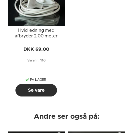
Hvid ledning med
afbryder 2,00 meter
DKK 69,00
Varenr.: 110
PÅ LAGER
Se vare
Andre ser også på: