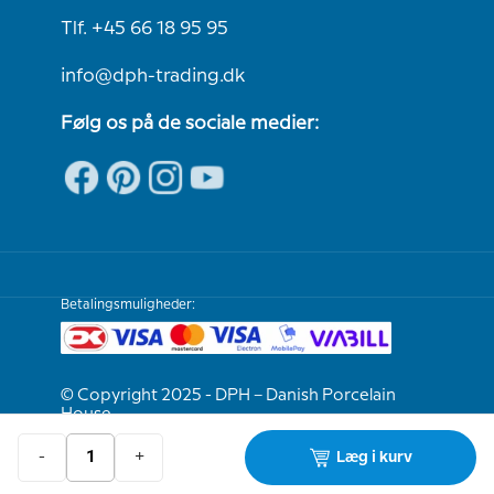
Tlf. +45 66 18 95 95
info@dph-trading.dk
Følg os på de sociale medier:
Betalingsmuligheder:
© Copyright 2025 - DPH – Danish Porcelain
House
-
+
Læg i kurv
Vi er e-mærket