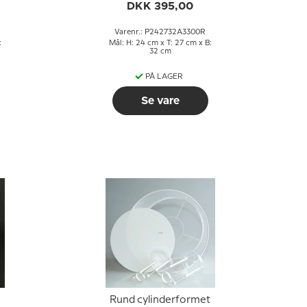
stof
DKK 395,00
Varenr.: P242732A3300R
:
Mål: H: 24 cm x T: 27 cm x B:
32 cm
PÅ LAGER
Se vare
Rund cylinderformet