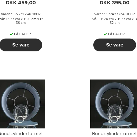
DKK 459,00
DKK 395,00
Varenr.: P273136A6100R
Varenr.: P242732A6100R
ål: H: 27 cm x T: 31 cm x B:
Mål: H: 24 cm x T: 27 cm x B
36 cm
32 cm
PÅ LAGER
PÅ LAGER
Se vare
Se vare
Rund cylinderformet
Rund cylinderformet