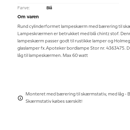
Farve:
Blå
Om varen
Rund cylinderformet lampeskærm med bærering til skæ
Lampeskrærmen er betrukket med blå chintz stof. Den
lampeskærm passer godt til rustikke lamper og Holme
glaslamper fx.Apoteker bordlampe Stor nr. 4363475. 
låg til lampeskærmen. Max 60 watt
Monteret med bærering til skærmstativ, med låg 
Skærmstativ købes særskilt!