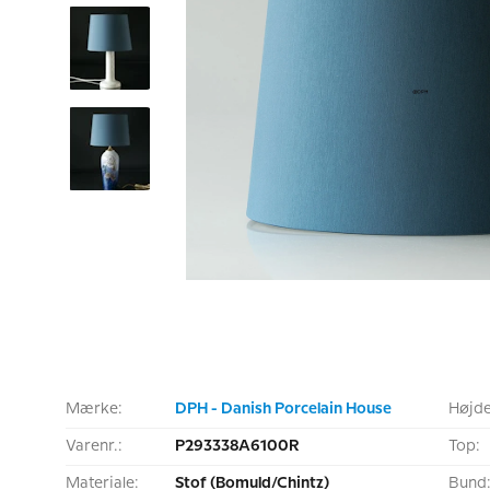
Mærke:
DPH - Danish Porcelain House
Højde
Varenr.:
P293338A6100R
Top:
Materiale:
Stof (Bomuld/Chintz)
Bund