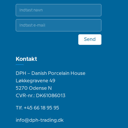
Send
Kontakt
DPH – Danish Porcelain House
Løkkegravene 49
5270 Odense N
CVR-nr.: DK61086013
Tlf. +45 66 18 95 95
info@dph-trading.dk