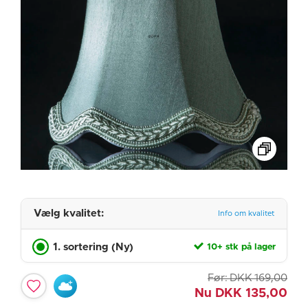
Vælg kvalitet:
Info om kvalitet
1. sortering (Ny)
10+ stk på lager
Før:
DKK
169,00
Nu
DKK
135,00