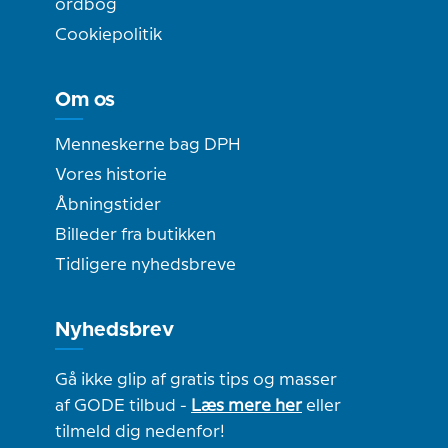
ordbog
Cookiepolitik
Om os
Menneskerne bag DPH
Vores historie
Åbningstider
Billeder fra butikken
Tidligere nyhedsbreve
Nyhedsbrev
Gå ikke glip af gratis tips og masser
af GODE tilbud -
Læs mere her
eller
tilmeld dig nedenfor!