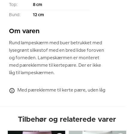
Top:
8 cm
Bund:
12 cm
Om varen
Rund lampeskærm med buer betrukket med
lysegrønt silkestof med en bred lidse foroven
og forneden. Lampeskærmen er monteret
med pæreklemme til kertepære. Der er ikke
låg til lampeskærmen.
Med pæreklemme til kerte pære, uden låg
Tilbehør og relaterede varer