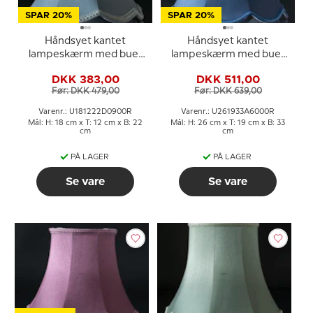
SPAR 20%
SPAR 20%
Håndsyet kantet
Håndsyet kantet
lampeskærm med buer
lampeskærm med buer
18 cm i højden, lys blå
26 cm i højden, mørk blå
DKK 383,00
DKK 511,00
silke stof
silke stof
Før: DKK 479,00
Før: DKK 639,00
Varenr.: U181222D0900R
Varenr.: U261933A6000R
Mål: H: 18 cm x T: 12 cm x B: 22
Mål: H: 26 cm x T: 19 cm x B: 33
cm
cm
PÅ LAGER
PÅ LAGER
Se vare
Se vare