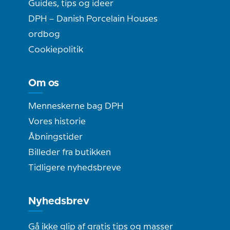
Guides, tips og ideer
DPH – Danish Porcelain Houses
ordbog
Cookiepolitik
Om os
Menneskerne bag DPH
Vores historie
Åbningstider
Billeder fra butikken
Tidligere nyhedsbreve
Nyhedsbrev
Gå ikke glip af gratis tips og masser