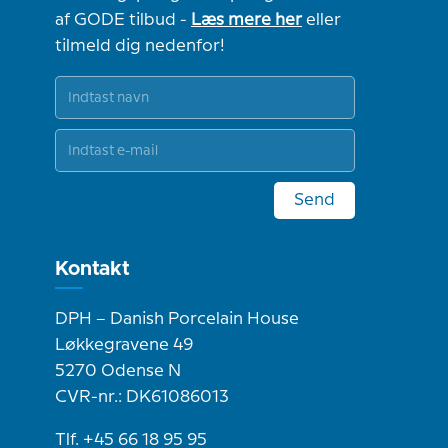
af GODE tilbud -
Læs mere her
eller
tilmeld dig nedenfor!
Send
Kontakt
DPH – Danish Porcelain House
Løkkegravene 49
5270 Odense N
CVR-nr.: DK61086013
Tlf. +45 66 18 95 95