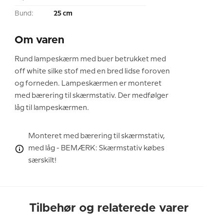
Bund:
25 cm
Om varen
Rund lampeskærm med buer betrukket med
off white silke stof med en bred lidse foroven
og forneden. Lampeskærmen er monteret
med bærering til skærmstativ. Der medfølger
låg til lampeskærmen.
Monteret med bærering til skærmstativ,
med låg - BEMÆRK: Skærmstativ købes
særskilt!
Tilbehør og relaterede varer