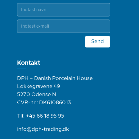
Send
Kontakt
DPH – Danish Porcelain House
Løkkegravene 49
5270 Odense N
CVR-nr.: DK61086013
Tlf. +45 66 18 95 95
info@dph-trading.dk