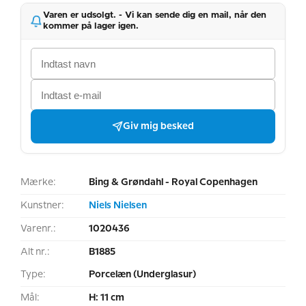
Varen er udsolgt. - Vi kan sende dig en mail, når den
kommer på lager igen.
Giv mig besked
Mærke:
Bing & Grøndahl - Royal Copenhagen
Kunstner:
Niels Nielsen
Varenr.:
1020436
Alt nr.:
B1885
Type:
Porcelæn (Underglasur)
Mål:
H: 11 cm