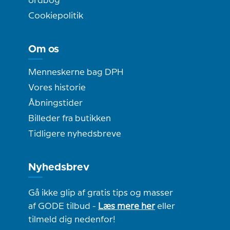
ordbog
Cookiepolitik
Om os
Menneskerne bag DPH
Vores historie
Åbningstider
Billeder fra butikken
Tidligere nyhedsbreve
Nyhedsbrev
Gå ikke glip af gratis tips og masser
af GODE tilbud -
Læs mere her
eller
tilmeld dig nedenfor!