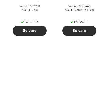
Varenr.: 1020111
Varenr.: 1020449
Mål: H: 6 cm
Mål: H: 5 cm x B: 15 cm
PÅ LAGER
PÅ LAGER
Se vare
Se vare