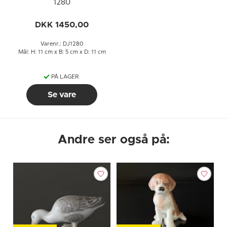
1280
DKK 1450,00
Varenr.: DJ1280
Mål: H: 11 cm x B: 5 cm x D: 11 cm
PÅ LAGER
Se vare
Andre ser også på: