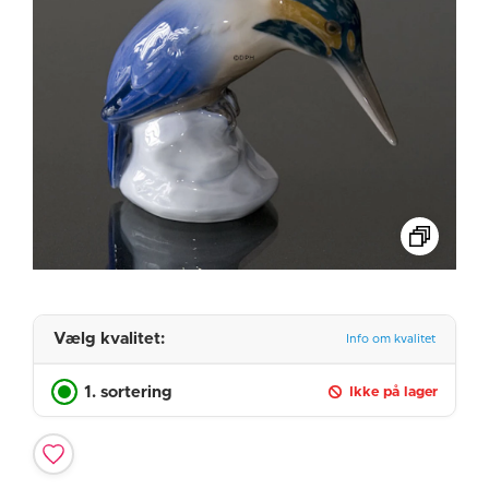
Vælg kvalitet:
Info om kvalitet
1. sortering
Ikke på lager