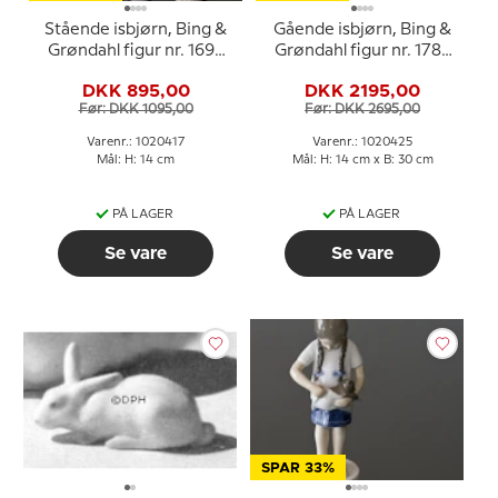
Stående isbjørn, Bing &
Gående isbjørn, Bing &
Grøndahl figur nr. 1692
Grøndahl figur nr. 1785
eller 417
eller 425
DKK 895,00
DKK 2195,00
Før: DKK 1095,00
Før: DKK 2695,00
Varenr.: 1020417
Varenr.: 1020425
Mål: H: 14 cm
Mål: H: 14 cm x B: 30 cm
PÅ LAGER
PÅ LAGER
Se vare
Se vare
SPAR 33%