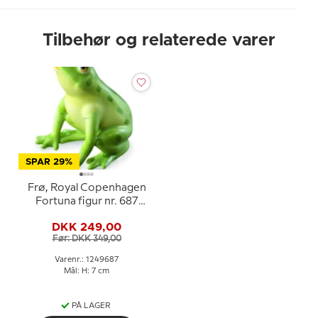
Tilbehør og relaterede varer
SPAR 29%
Frø, Royal Copenhagen
Fortuna figur nr. 687
Lykkefigur
DKK 249,00
Før: DKK 349,00
Varenr.: 1249687
Mål: H: 7 cm
PÅ LAGER