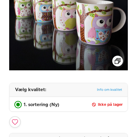
Vælg kvalitet:
Info om kvalitet
1. sortering (Ny)
Ikke på lager