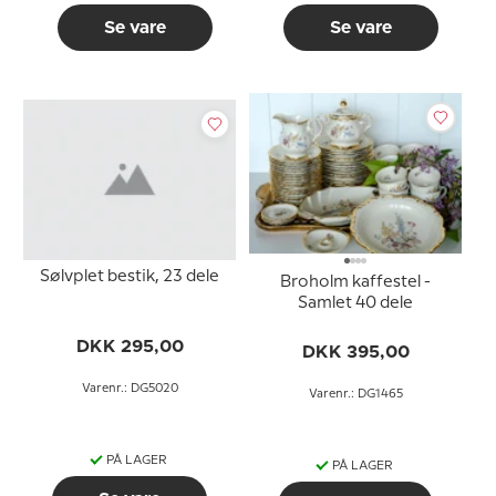
Se vare
Se vare
Sølvplet bestik, 23 dele
Broholm kaffestel -
Samlet 40 dele
DKK 295,00
DKK 395,00
Varenr.: DG5020
Varenr.: DG1465
PÅ LAGER
PÅ LAGER