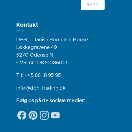
Send
Kontakt
DPH – Danish Porcelain House
Løkkegravene 49
5270 Odense N
CVR-nr.: DK61086013
Tlf. +45 66 18 95 95
info@dph-trading.dk
Følg os på de sociale medier: