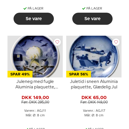
PÅ LAGER
PÅ LAGER
Se vare
Se vare
SPAR 49%
SPAR 56%
Juleneg med fugle
Juletid i sneen Aluminia
Aluminia plaquette,
plaquette, Glædelig Jul
Glædelig Jul
DKK 149,00
DKK 65,00
Før: DKK 295,00
Før: DKK 149,00
Varenr.: AGJ11
Varenr.: AGJ17
Mål: Ø: 8 cm
Mål: Ø: 8 cm