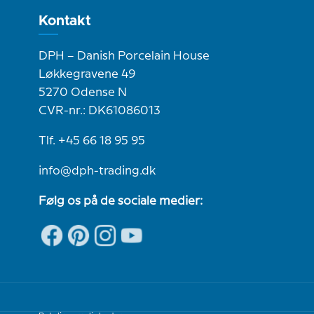
Kontakt
DPH – Danish Porcelain House
Løkkegravene 49
5270 Odense N
CVR-nr.: DK61086013
Tlf. +45 66 18 95 95
info@dph-trading.dk
Følg os på de sociale medier: