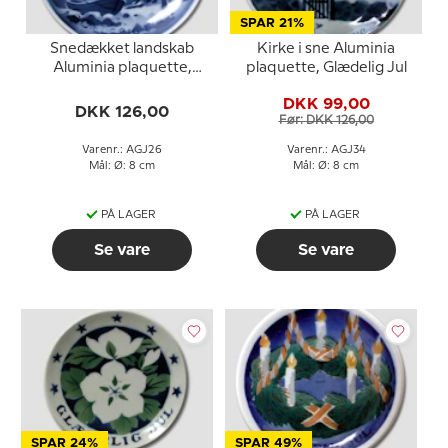
SPAR 21%
Snedækket landskab
Kirke i sne Aluminia
Aluminia plaquette,
plaquette, Glædelig Jul
Glædelig Jul
DKK 99,00
DKK 126,00
Før: DKK 126,00
Varenr.: AGJ26
Varenr.: AGJ34
Mål: Ø: 8 cm
Mål: Ø: 8 cm
PÅ LAGER
PÅ LAGER
Se vare
Se vare
SPAR 24%
SPAR 49%