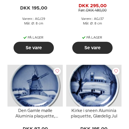
DKK 295,00
DKK 195,00
Før: DKK 480,00
Varenr.: AGJ29
Varenr.: AGJ37
Mål: Ø: 8 cm
Mål: Ø: 8 cm
PÅ LAGER
PÅ LAGER
Se vare
Se vare
Den Gamle mølle
Kirke i sneen Aluminia
Aluminia plaquette,
plaquette, Glædelig Jul
Glædelig Jul