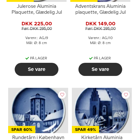
Julerose Aluminia
Adventskrans Aluminia
Plaquette, Glædelig Jul
plaquette, Glædelig Jul
DKK 225,00
DKK 149,00
Før: DKK 295,00
Før: DKK 295,00
Varenr.: AGJ9
Varenr.: AGJ10
Mål: Ø: 8 cm
Mål: Ø: 8 cm
PÅ LAGER
PÅ LAGER
Se vare
Se vare
SPAR 60%
SPAR 49%
Rundetårn i København
Kirketårn Aluminia