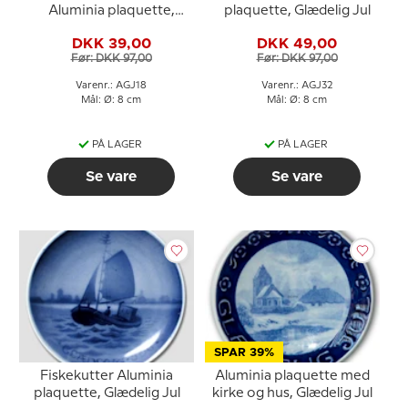
Aluminia plaquette,
plaquette, Glædelig Jul
Glædelig Jul
DKK 39,00
DKK 49,00
Før: DKK 97,00
Før: DKK 97,00
Varenr.: AGJ18
Varenr.: AGJ32
Mål: Ø: 8 cm
Mål: Ø: 8 cm
PÅ LAGER
PÅ LAGER
Se vare
Se vare
SPAR 39%
Fiskekutter Aluminia
Aluminia plaquette med
plaquette, Glædelig Jul
kirke og hus, Glædelig Jul