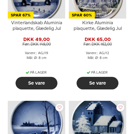
SPAR 67%
SPAR 60%
Vinterlandskab Aluminia
Kirke Aluminia
plaquette, Glædelig Jul
plaquette, Glædelig Jul
DKK 49,00
DKK 65,00
Før: DKK 149,00
Før: DKK 162,00
Varenr.: AGJ19
Varenr.: AGJ12
Mål: Ø: 8 cm
Mål: Ø: 8 cm
PÅ LAGER
PÅ LAGER
Se vare
Se vare