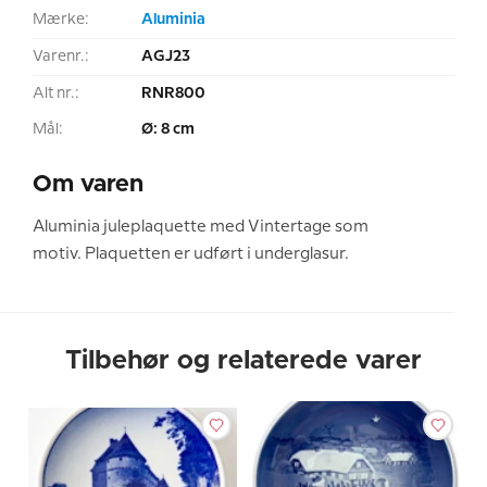
Mærke:
Aluminia
Varenr.:
AGJ23
Alt nr.:
RNR800
Mål:
Ø: 8 cm
Om varen
Aluminia juleplaquette med Vintertage som
motiv. Plaquetten er udført i underglasur.
Tilbehør og relaterede varer