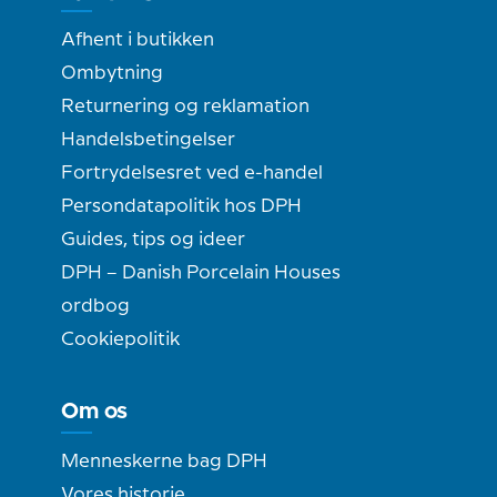
Afhent i butikken
Ombytning
Returnering og reklamation
Handelsbetingelser
Fortrydelsesret ved e-handel
Persondatapolitik hos DPH
Guides, tips og ideer
DPH – Danish Porcelain Houses
ordbog
Cookiepolitik
Om os
Menneskerne bag DPH
Vores historie