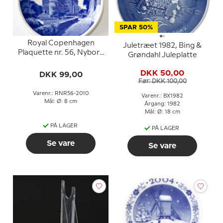
SPAR 50%
Royal Copenhagen
Juletræet 1982, Bing &
Plaquette nr. 56, Nyborg
Grøndahl Juleplatte
Slot
DKK 50,00
DKK 99,00
Før: DKK 100,00
Varenr.: RNR56-2010
Varenr.: BX1982
Mål: Ø: 8 cm
Årgang: 1982
Mål: Ø: 18 cm
PÅ LAGER
PÅ LAGER
Se vare
Se vare