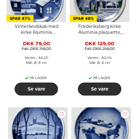
SPAR 47%
SPAR 48%
Vinterlandskab med
Frederiksberg kirke
kirke Aluminia
Aluminia plaquette,
plaquette, Glædelig Jul
Glædelig Jul
DKK 79,00
DKK 129,00
Før: DKK 149,00
Før: DKK 249,00
Varenr.: AGJ31
Varenr.: AGJ14
Mål: Ø: 8 cm
Mål: Ø: 8 cm
PÅ LAGER
PÅ LAGER
Se vare
Se vare