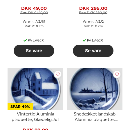
Glædelig Jul
DKK 49,00
DKK 295,00
Før: DKK 149,00
Før: DKK 480,00
Varenr.: AGJ19
Varenr.: AGJ2
Mål: Ø: 8 cm
Mål: Ø: 8 cm
PÅ LAGER
PÅ LAGER
Se vare
Se vare
SPAR 49%
Vintertid Aluminia
Snedækket landskab
plaquette, Glædelig Jull
Aluminia plaquette,
Glædelig Jul