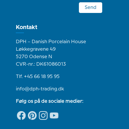
Send
Kontakt
DPH – Danish Porcelain House
Løkkegravene 49
5270 Odense N
CVR-nr.: DK61086013
Tlf. +45 66 18 95 95
info@dph-trading.dk
Følg os på de sociale medier: