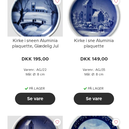
Kirke i sneen Aluminia
Kirke i sne Aluminia
plaquette, Glædelig Jul
plaquette
DKK 195,00
DKK 149,00
Varenr.: AGJ22
Varenr.: AGJ35
Mål: Ø: 8 cm
Mål: Ø: 8 cm
PÅ LAGER
PÅ LAGER
Se vare
Se vare