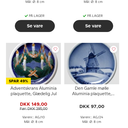
Mål: Ø: 8 cm
Mål: Ø: 8 cm
PÅ LAGER
PÅ LAGER
Se vare
Se vare
SPAR 49%
Adventskrans Aluminia
Den Gamle mølle
plaquette, Glædelig Jul
Aluminia plaquette,
Glædelig Jul
DKK 149,00
DKK 97,00
Før: DKK 295,00
Varenr.: AGJ10
Varenr.: AGJ24
Mål: Ø: 8 cm
Mål: Ø: 8 cm