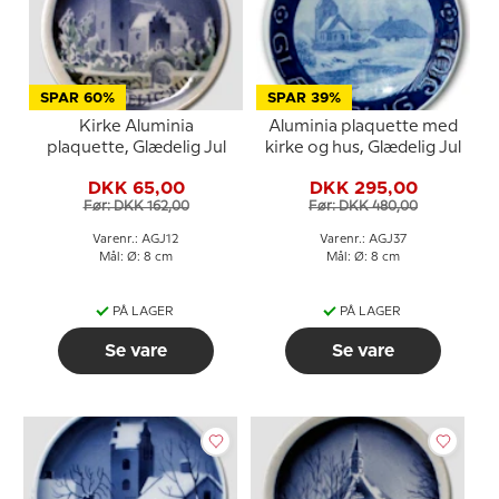
SPAR 60%
SPAR 39%
Kirke Aluminia
Aluminia plaquette med
plaquette, Glædelig Jul
kirke og hus, Glædelig Jul
DKK 65,00
DKK 295,00
Før: DKK 162,00
Før: DKK 480,00
Varenr.: AGJ12
Varenr.: AGJ37
Mål: Ø: 8 cm
Mål: Ø: 8 cm
PÅ LAGER
PÅ LAGER
Se vare
Se vare