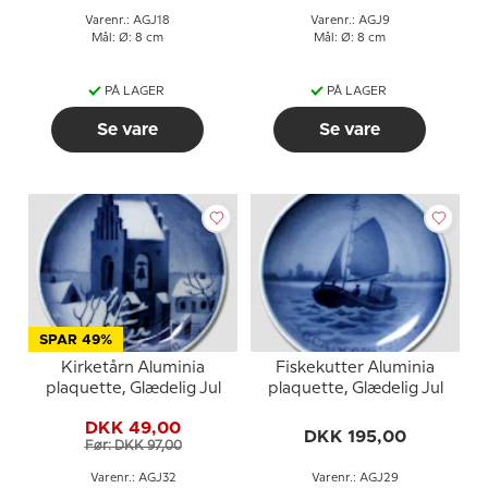
Varenr.: AGJ18
Varenr.: AGJ9
Mål: Ø: 8 cm
Mål: Ø: 8 cm
PÅ LAGER
PÅ LAGER
Se vare
Se vare
SPAR 49%
Kirketårn Aluminia
Fiskekutter Aluminia
plaquette, Glædelig Jul
plaquette, Glædelig Jul
DKK 49,00
DKK 195,00
Før: DKK 97,00
Varenr.: AGJ32
Varenr.: AGJ29