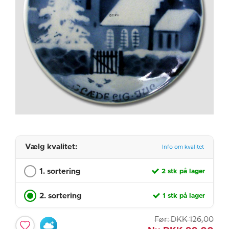
Vælg kvalitet:
Info om kvalitet
1. sortering
2 stk på lager
2. sortering
1 stk på lager
Før:
DKK
126,00