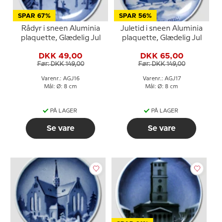
SPAR 67%
SPAR 56%
Rådyr i sneen Aluminia
Juletid i sneen Aluminia
plaquette, Glædelig Jul
plaquette, Glædelig Jul
DKK 49,00
DKK 65,00
Før: DKK 149,00
Før: DKK 149,00
Varenr.: AGJ16
Varenr.: AGJ17
Mål: Ø: 8 cm
Mål: Ø: 8 cm
PÅ LAGER
PÅ LAGER
Se vare
Se vare