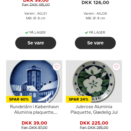
DKK 99,00
DKK 126,00
Før: DKK 195,00
Varenr.: AGJ21
Varenr.: AGJ26
Mål: Ø: 8 cm
Mål: Ø: 8 cm
PÅ LAGER
PÅ LAGER
Se vare
Se vare
SPAR 60%
SPAR 24%
Rundetårn i København
Julerose Aluminia
Aluminia plaquette,
Plaquette, Glædelig Jul
Glædelig Jul
DKK 39,00
DKK 225,00
Før: DKK 97,00
Før: DKK 295,00