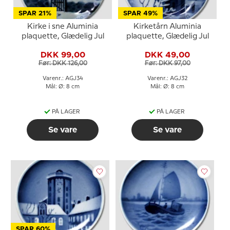
SPAR 21%
SPAR 49%
Kirke i sne Aluminia
Kirketårn Aluminia
plaquette, Glædelig Jul
plaquette, Glædelig Jul
DKK 99,00
DKK 49,00
Før: DKK 126,00
Før: DKK 97,00
Varenr.: AGJ34
Varenr.: AGJ32
Mål: Ø: 8 cm
Mål: Ø: 8 cm
PÅ LAGER
PÅ LAGER
Se vare
Se vare
SPAR 60%