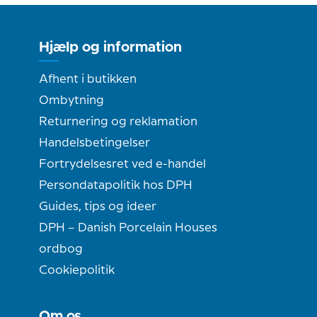
Hjælp og information
Afhent i butikken
Ombytning
Returnering og reklamation
Handelsbetingelser
Fortrydelsesret ved e-handel
Persondatapolitik hos DPH
Guides, tips og ideer
DPH – Danish Porcelain Houses
ordbog
Cookiepolitik
Om os