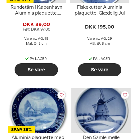
Rundetårn i København
Fiskekutter Aluminia
Aluminia plaquette,
plaquette, Glædelig Jul
Glædelig Jul
DKK 39,00
DKK 195,00
Før: DKK 97,00
Varenr.: AGJ18
Varenr.: AGJ29
Mål: Ø: 8 cm
Mål: Ø: 8 cm
PÅ LAGER
PÅ LAGER
Se vare
Se vare
SPAR 39%
Aluminia plaquette med
Den Gamle mølle