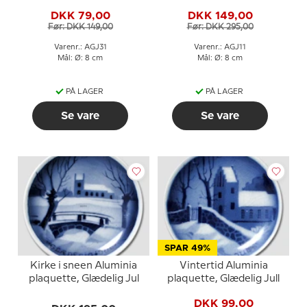
plaquette, Glædelig Jul
Glædelig Jul
DKK 79,00
DKK 149,00
Før: DKK 149,00
Før: DKK 295,00
Varenr.: AGJ31
Varenr.: AGJ11
Mål: Ø: 8 cm
Mål: Ø: 8 cm
PÅ LAGER
PÅ LAGER
Se vare
Se vare
SPAR 49%
Kirke i sneen Aluminia
Vintertid Aluminia
plaquette, Glædelig Jul
plaquette, Glædelig Jull
DKK 99,00