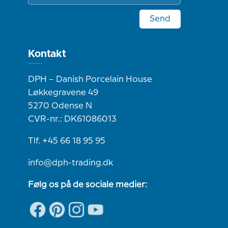
Send
Kontakt
DPH – Danish Porcelain House
Løkkegravene 49
5270 Odense N
CVR-nr.: DK61086013
Tlf. +45 66 18 95 95
info@dph-trading.dk
Følg os på de sociale medier: