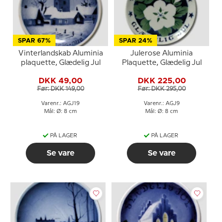
SPAR 67%
SPAR 24%
Vinterlandskab Aluminia
Julerose Aluminia
plaquette, Glædelig Jul
Plaquette, Glædelig Jul
DKK 49,00
DKK 225,00
Før: DKK 149,00
Før: DKK 295,00
Varenr.: AGJ19
Varenr.: AGJ9
Mål: Ø: 8 cm
Mål: Ø: 8 cm
PÅ LAGER
PÅ LAGER
Se vare
Se vare