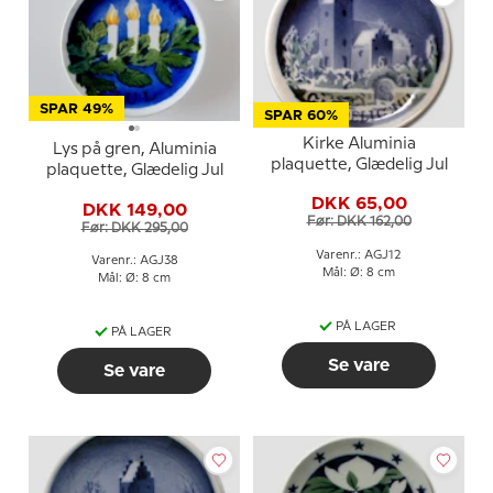
SPAR 49%
SPAR 60%
Kirke Aluminia
Lys på gren, Aluminia
plaquette, Glædelig Jul
plaquette, Glædelig Jul
DKK 65,00
DKK 149,00
Før: DKK 162,00
Før: DKK 295,00
Varenr.: AGJ12
Varenr.: AGJ38
Mål: Ø: 8 cm
Mål: Ø: 8 cm
PÅ LAGER
PÅ LAGER
Se vare
Se vare