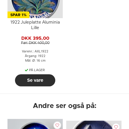
SPAR 1%
1922 Juleplatte Aluminia
Lille
DKK 395,00
Før: DKK 400,00
Varenr.: AXL1922
Årgang: 1922
Mål: Ø: 16 cm
PÅ LAGER
Se vare
Andre ser også på: