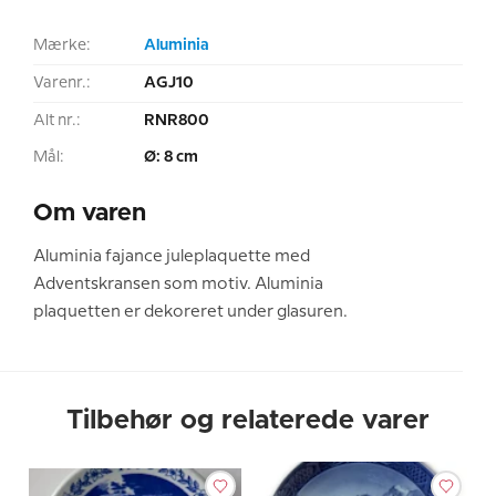
Mærke:
Aluminia
Varenr.:
AGJ10
Alt nr.:
RNR800
Mål:
Ø: 8 cm
Om varen
Aluminia fajance juleplaquette med
Adventskransen som motiv. Aluminia
plaquetten er dekoreret under glasuren.
Tilbehør og relaterede varer