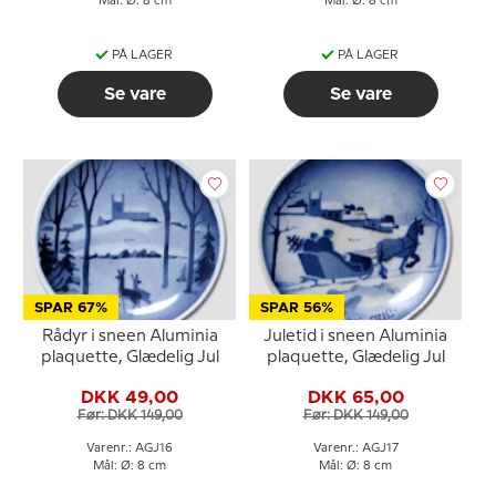
Mål: Ø: 8 cm
Mål: Ø: 8 cm
PÅ LAGER
PÅ LAGER
Se vare
Se vare
SPAR 67%
SPAR 56%
Rådyr i sneen Aluminia
Juletid i sneen Aluminia
plaquette, Glædelig Jul
plaquette, Glædelig Jul
DKK 49,00
DKK 65,00
Før: DKK 149,00
Før: DKK 149,00
Varenr.: AGJ16
Varenr.: AGJ17
Mål: Ø: 8 cm
Mål: Ø: 8 cm