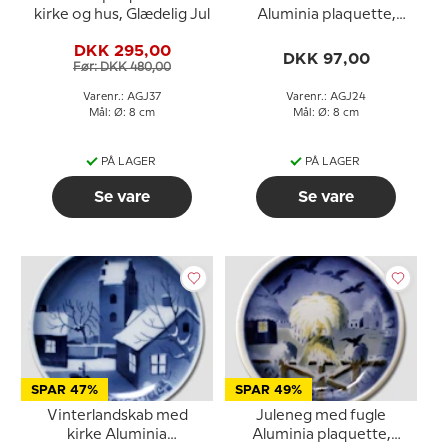
kirke og hus, Glædelig Jul
Aluminia plaquette,
Glædelig Jul
DKK 295,00
DKK 97,00
Før: DKK 480,00
Varenr.: AGJ37
Varenr.: AGJ24
Mål: Ø: 8 cm
Mål: Ø: 8 cm
PÅ LAGER
PÅ LAGER
Se vare
Se vare
SPAR 47%
SPAR 49%
Vinterlandskab med
Juleneg med fugle
kirke Aluminia
Aluminia plaquette,