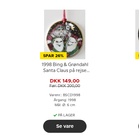
SPAR 26%
1998 Bing & Grøndahl
Santa Claus på rejse
ornament
DKK 149,00
Før: DKK 200,00
Varenr.: BSCD1998
Årgang: 1998
Mål: Ø: 6 cm
PÅ LAGER
Se vare