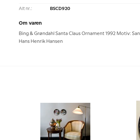
Alt nr.:
BSCD920
Om varen
Bing & Grøndahl Santa Claus Ornament 1992 Motiv: Sant
Hans Henrik Hansen