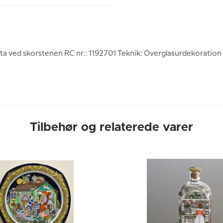
a ved skorstenen RC nr.: 1192701 Teknik: Overglasurdekoration 
Tilbehør og relaterede varer