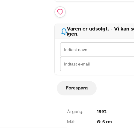
Varen er udsolgt. - Vi kan
igen.
Forespørg
Årgang:
1992
Mål:
Ø: 6 cm