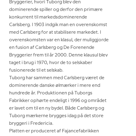
Bryggerier, hvori Tuborg blev den
dominerende spiller og derfor den primære
konkurrent til markedsdominerende
Carlsberg. I 1903 indgik man en overenskomst
med Carlsberg for at stabilisere markedet. I
overenskomsten var en klasul, der muliggjorde
en fusion af Carlsberg og De Forenende
Bryggerier frem til år 2000. Denne klausul blev
taget i brug i 1970, hvor de to selskaber
fusionerede til et selskab.
Tuborg har sammen med Carlsberg været de
dominerende danske ølmærker i mere end
hundrede år. Produktionen på Tuborgs
Fabrikker ophørte endeligt i 1996 og området
er lavet om til en ny bydel. Både Carlsberg og
Tuborg mærkerne brygges idag på det store
bryggeri i Fredericia.
Platten er produceret af Fajancefabrikken