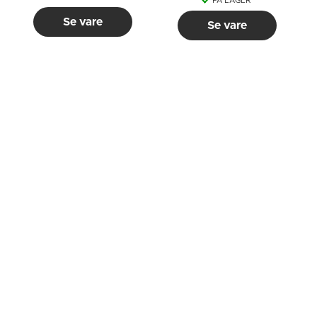
PÅ LAGER
Se vare
Se vare