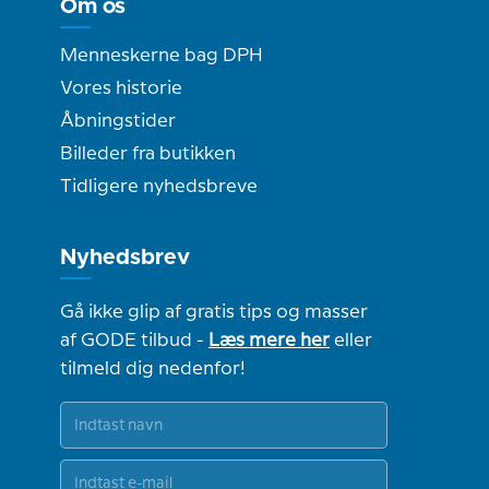
Om os
Menneskerne bag DPH
Vores historie
Åbningstider
Billeder fra butikken
Tidligere nyhedsbreve
Nyhedsbrev
Gå ikke glip af gratis tips og masser
af GODE tilbud -
Læs mere her
eller
tilmeld dig nedenfor!