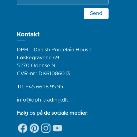
Send
Kontakt
DPH – Danish Porcelain House
Løkkegravene 49
5270 Odense N
CVR-nr.: DK61086013
Tlf. +45 66 18 95 95
info@dph-trading.dk
Følg os på de sociale medier: