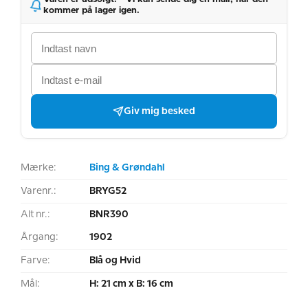
kommer på lager igen.
Giv mig besked
Mærke:
Bing & Grøndahl
Varenr.:
BRYG52
Alt nr.:
BNR390
Årgang:
1902
Farve:
Blå og Hvid
Mål:
H: 21 cm x B: 16 cm