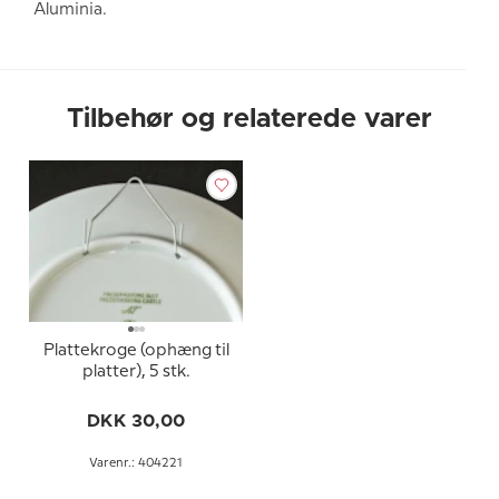
Aluminia.
Tilbehør og relaterede varer
Plattekroge (ophæng til
platter), 5 stk.
DKK 30,00
Varenr.: 404221