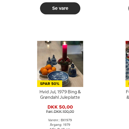
Se vare
SPAR 50%
Hvid Jul, 1979 Bing &
F
Grøndahl Juleplatte
&
DKK 50,00
Før: DKK 100,00
Varenr.: BX1979
Årgang: 1979