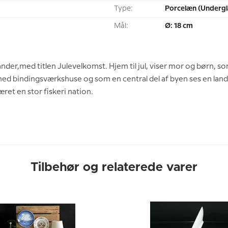
Type:
Porcelæn (Undergl
Mål:
Ø: 18 cm
ander,med titlen Julevelkomst. Hjem til jul, viser mor og børn,
, med bindingsværkshuse og som en central del af byen ses en land
ret en stor fiskeri nation.
Tilbehør og relaterede varer