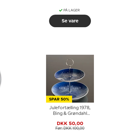
PÅ LAGER
Se vare
SPAR 50%
Julefortælling 1978,
Bing & Grøndahl
Juleplatte
DKK 50,00
Før: DKK 100,00