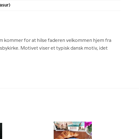
asur)
 som kommer for at hilse faderen velkommen hjem fra
sbykirke. Motivet viser et typisk dansk motiv, idet