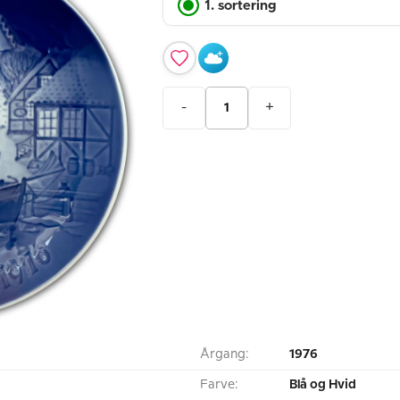
1. sortering
-
+
Årgang:
1976
Farve:
Blå og Hvid