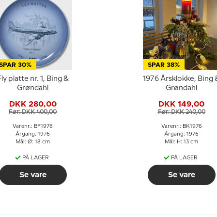
SPAR 30%
SPAR 38%
ly platte nr. 1, Bing &
1976 Årsklokke, Bing 
Grøndahl
Grøndahl
DKK 280,00
DKK 149,00
Før: DKK 400,00
Før: DKK 240,00
Varenr.: BF1976
Varenr.: BK1976
Årgang: 1976
Årgang: 1976
Mål: Ø: 18 cm
Mål: H: 13 cm
PÅ LAGER
PÅ LAGER
Se vare
Se vare