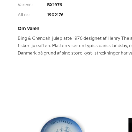
Varenr.:
BX1976
Alt nr.:
1902176
Om varen
Bing & Grøndahl juleplatte 1976 designet af Henry Thel
fiskeri juleaften. Platten viser en typisk dansk landsby
Danmark på grund af sine store kyst- strækninger har væ