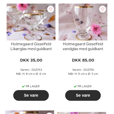
Holmegaard Gisselfeld
Holmegaard Gisselfeld
Likørglas med guldkant
vandglas med guldkant
DKK 35,00
DKK 85,00
Varenr.: DG3743
Varenr.: DG3750
Mål: H: 8 cm x Ø: 6 cm
Mål: H: 9 cm x Ø: 5 cm
PÅ LAGER
PÅ LAGER
Se vare
Se vare