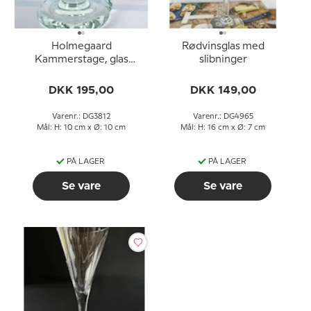
Holmegaard
Rødvinsglas med
Kammerstage, glas
slibninger
lysestage,Højde 10,5 cm
DKK 195,00
DKK 149,00
Varenr.: DG3812
Varenr.: DG4965
Mål: H: 10 cm x Ø: 10 cm
Mål: H: 16 cm x Ø: 7 cm
PÅ LAGER
PÅ LAGER
Se vare
Se vare