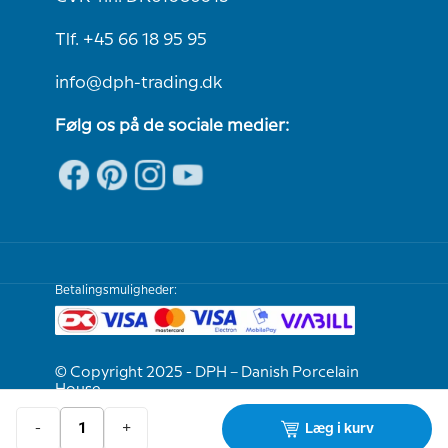
Tlf. +45 66 18 95 95
info@dph-trading.dk
Følg os på de sociale medier:
Betalingsmuligheder:
© Copyright 2025 - DPH – Danish Porcelain
House
-
+
Læg i kurv