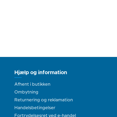
Hjælp og information
Afhent i butikken
Ombytning
Returnering og reklamation
Handelsbetingelser
Fortrydelsesret ved e-handel