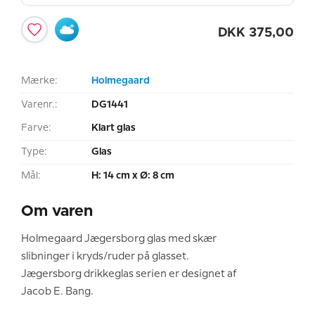
DKK
375,00
Mærke:
Holmegaard
Varenr.:
DG1441
Farve:
Klart glas
Type:
Glas
Mål:
H: 14 cm x Ø: 8 cm
Om varen
Holmegaard Jægersborg glas med skær
slibninger i kryds/ruder på glasset.
Jægersborg drikkeglas serien er designet af
Jacob E. Bang.