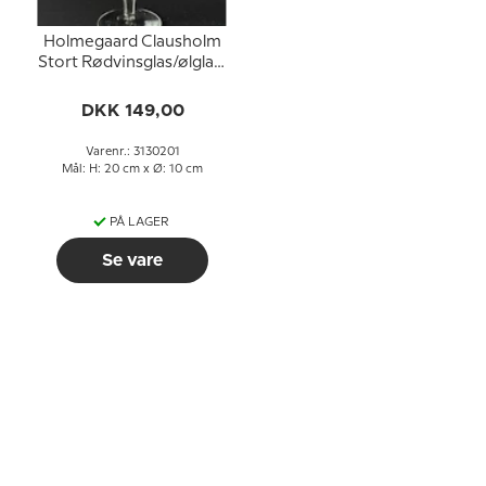
Holmegaard Clausholm
Stort Rødvinsglas/ølglas/
ølpokal
DKK 149,00
Varenr.: 3130201
Mål: H: 20 cm x Ø: 10 cm
PÅ LAGER
Se vare