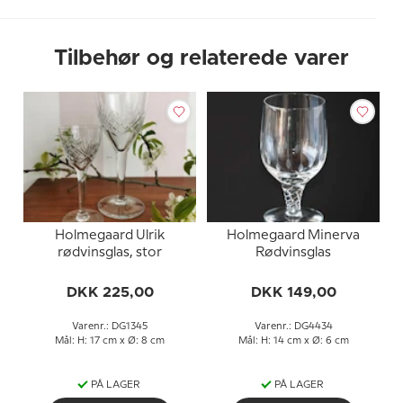
Tilbehør og relaterede varer
Holmegaard Ulrik
Holmegaard Minerva
rødvinsglas, stor
Rødvinsglas
DKK 225,00
DKK 149,00
Varenr.: DG1345
Varenr.: DG4434
Mål: H: 17 cm x Ø: 8 cm
Mål: H: 14 cm x Ø: 6 cm
PÅ LAGER
PÅ LAGER