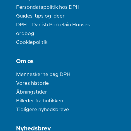
Persondatapolitik hos DPH
Guides, tips og ideer
DPH – Danish Porcelain Houses
ordbog
Cookiepolitik
Om os
Menneskerne bag DPH
Vores historie
Åbningstider
Billeder fra butikken
Tidligere nyhedsbreve
Nyhedsbrev