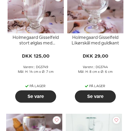
Holmegaard Gisselfeld
Holmegaard Gisselfeld
stort ølglas med
Likørskål med guldkant
guldkant
DKK 125,00
DKK 29,00
Varenr.: DG3749
Varenr.: DG3744
Mål: H: 14 cm x Ø: 7 cm
Mål: H: 8 cm x Ø: 6 cm
PÅ LAGER
PÅ LAGER
Se vare
Se vare