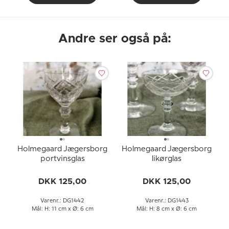
Andre ser også på:
Holmegaard Jægersborg
Holmegaard Jægersborg
portvinsglas
likørglas
DKK 125,00
DKK 125,00
Varenr.: DG1442
Varenr.: DG1443
Mål: H: 11 cm x Ø: 6 cm
Mål: H: 8 cm x Ø: 6 cm