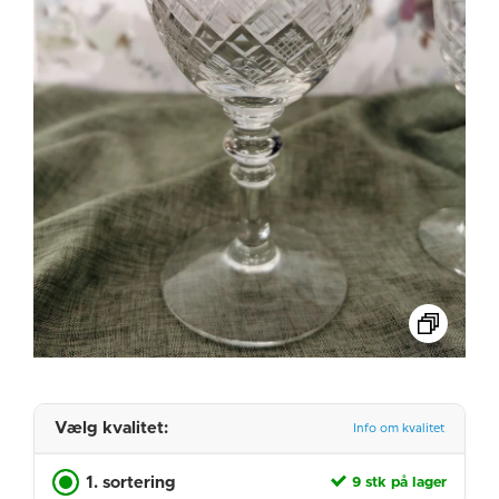
Vælg kvalitet:
Info om kvalitet
1. sortering
9 stk på lager