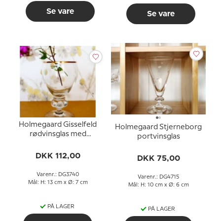
Se vare
Se vare
Holmegaard Gisselfeld
Holmegaard Stjerneborg
rødvinsglas med
portvinsglas
guldkant
DKK 112,00
DKK 75,00
Varenr.: DG3740
Varenr.: DG4715
Mål: H: 13 cm x Ø: 7 cm
Mål: H: 10 cm x Ø: 6 cm
PÅ LAGER
PÅ LAGER