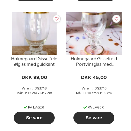
Holmegaard Gisselfeld
Holmegaard Gisselfeld
ølglas med guldkant
Portvinsglas med
guldkant
DKK 99,00
DKK 45,00
Varenr.: DG3748
Varenr.: DG3745
Mål: H: 12 cm x Ø: 7 cm
Mål: H: 10 cm x Ø: 5 cm
PÅ LAGER
PÅ LAGER
Se vare
Se vare