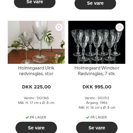
Se vare
Se vare
Holmegaard Ulrik
Holmegaard Windsor
rødvinsglas, stor
Rødvinsglas, 7 stk.
DKK 225,00
DKK 995,00
Varenr.: DG1345
Varenr.: DG1312
Mål: H: 17 cm x Ø: 8 cm
Årgang: 1964
Mål: H: 16 cm x Ø: 8 cm
PÅ LAGER
PÅ LAGER
Se vare
Se vare