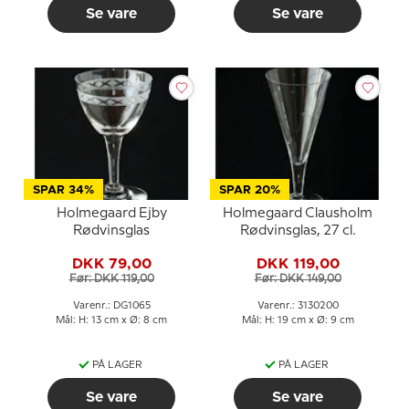
Se vare
Se vare
SPAR 34%
SPAR 20%
Holmegaard Ejby
Holmegaard Clausholm
Rødvinsglas
Rødvinsglas, 27 cl.
DKK 79,00
DKK 119,00
Før: DKK 119,00
Før: DKK 149,00
Varenr.: DG1065
Varenr.: 3130200
Mål: H: 13 cm x Ø: 8 cm
Mål: H: 19 cm x Ø: 9 cm
PÅ LAGER
PÅ LAGER
Se vare
Se vare