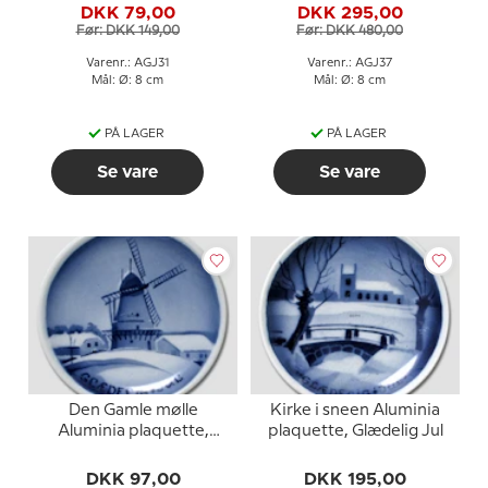
DKK 79,00
DKK 295,00
Før: DKK 149,00
Før: DKK 480,00
Varenr.: AGJ31
Varenr.: AGJ37
Mål: Ø: 8 cm
Mål: Ø: 8 cm
PÅ LAGER
PÅ LAGER
Se vare
Se vare
Den Gamle mølle
Kirke i sneen Aluminia
Aluminia plaquette,
plaquette, Glædelig Jul
Glædelig Jul
DKK 97,00
DKK 195,00