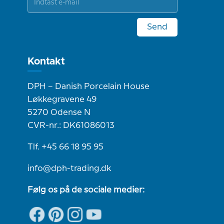
Send
Kontakt
DPH – Danish Porcelain House
Løkkegravene 49
5270 Odense N
CVR-nr.: DK61086013
Tlf. +45 66 18 95 95
info@dph-trading.dk
Følg os på de sociale medier: