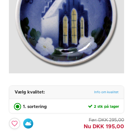
Vælg kvalitet:
Info om kvalitet
1. sortering
2 stk på lager
Før:
DKK
295,00
Nu
DKK
195,00