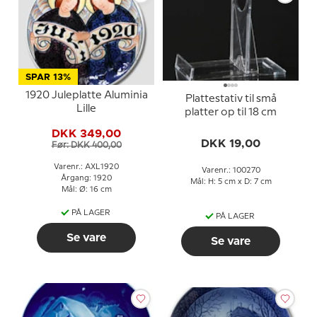
SPAR 13%
1920 Juleplatte Aluminia
Plattestativ til små
Lille
platter op til 18 cm
DKK 349,00
DKK 19,00
Før: DKK 400,00
Varenr.: AXL1920
Varenr.: 100270
Årgang: 1920
Mål: H: 5 cm x D: 7 cm
Mål: Ø: 16 cm
PÅ LAGER
PÅ LAGER
Se vare
Se vare