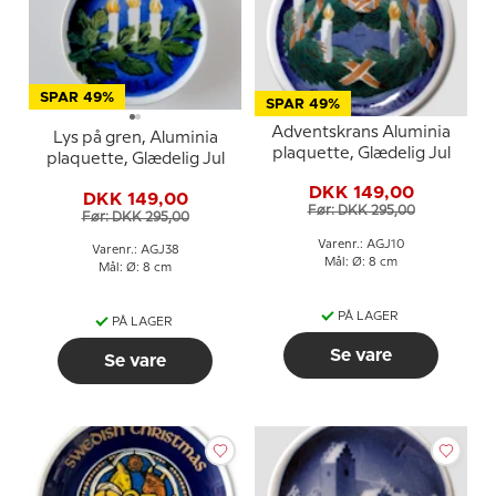
SPAR 49%
SPAR 49%
Adventskrans Aluminia
Lys på gren, Aluminia
plaquette, Glædelig Jul
plaquette, Glædelig Jul
DKK 149,00
DKK 149,00
Før: DKK 295,00
Før: DKK 295,00
Varenr.: AGJ10
Varenr.: AGJ38
Mål: Ø: 8 cm
Mål: Ø: 8 cm
PÅ LAGER
PÅ LAGER
Se vare
Se vare