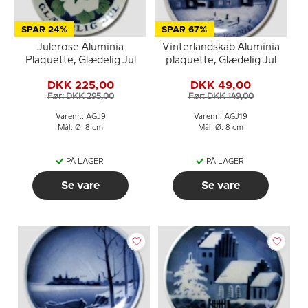
SPAR 24%
SPAR 67%
Julerose Aluminia
Vinterlandskab Aluminia
Plaquette, Glædelig Jul
plaquette, Glædelig Jul
DKK 225,00
DKK 49,00
Før: DKK 295,00
Før: DKK 149,00
Varenr.: AGJ9
Varenr.: AGJ19
Mål: Ø: 8 cm
Mål: Ø: 8 cm
PÅ LAGER
PÅ LAGER
Se vare
Se vare