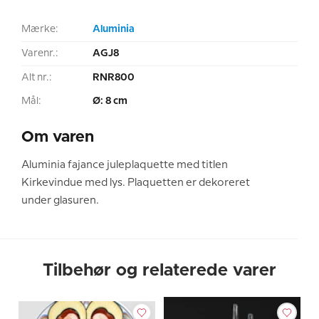
Mærke:
Aluminia
Varenr.:
AGJ8
Alt nr.:
RNR800
Mål:
Ø: 8 cm
Om varen
Aluminia fajance juleplaquette med titlen
Kirkevindue med lys. Plaquetten er dekoreret
under glasuren.
Tilbehør og relaterede varer