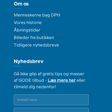
Om os
Menneskerne bag DPH
Vores historie
Åbningstider
Billeder fra butikken
Tidligere nyhedsbreve
Nyhedsbrev
Gå ikke glip af gratis tips og masser
af GODE tilbud -
Læs mere her
eller
tilmeld dig nedenfor!