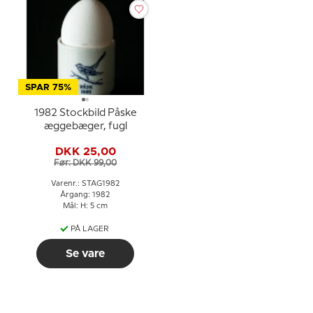
SPAR 75%
1982 Stockbild Påske
æggebæger, fugl
DKK 25,00
Før: DKK 99,00
Varenr.: STAG1982
Årgang: 1982
Mål: H: 5 cm
PÅ LAGER
Se vare