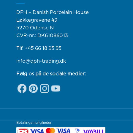
DPH – Danish Porcelain House
Løkkegravene 49
5270 Odense N
CVR-nr.: DK61086013
Tlf. +45 66 18 95 95
info@dph-trading.dk
Følg os på de sociale medier:
Betalingsmuligheder: