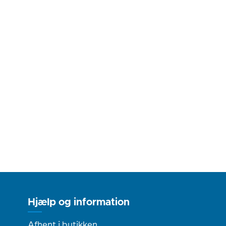
Hjælp og information
Afhent i butikken