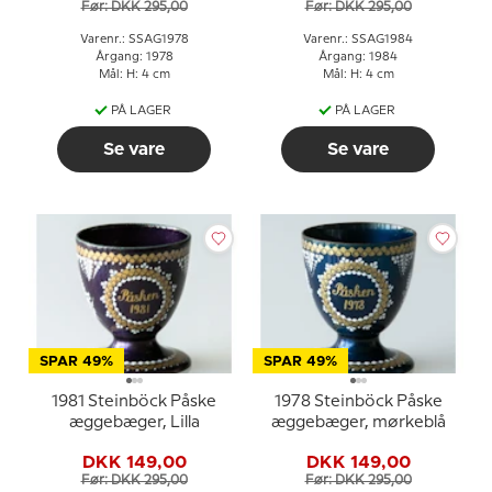
Før: DKK 295,00
Før: DKK 295,00
Varenr.: SSAG1978
Varenr.: SSAG1984
Årgang: 1978
Årgang: 1984
Mål: H: 4 cm
Mål: H: 4 cm
PÅ LAGER
PÅ LAGER
Se vare
Se vare
SPAR 49%
SPAR 49%
1981 Steinböck Påske
1978 Steinböck Påske
æggebæger, Lilla
æggebæger, mørkeblå
DKK 149,00
DKK 149,00
Før: DKK 295,00
Før: DKK 295,00