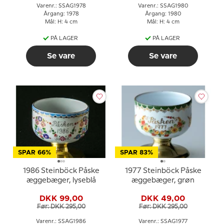
Varenr.: SSAG1978
Varenr.: SSAG1980
Årgang: 1978
Årgang: 1980
Mål: H: 4 cm
Mål: H: 4 cm
PÅ LAGER
PÅ LAGER
Se vare
Se vare
SPAR 66%
SPAR 83%
1986 Steinböck Påske
1977 Steinböck Påske
æggebæger, lyseblå
æggebæger, grøn
DKK 99,00
DKK 49,00
Før: DKK 295,00
Før: DKK 295,00
Varenr.: SSAG1986
Varenr.: SSAG1977