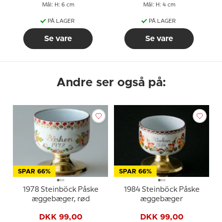
Mål: H: 6 cm
Mål: H: 4 cm
PÅ LAGER
PÅ LAGER
Se vare
Se vare
Andre ser også på:
SPAR 66%
SPAR 66%
1978 Steinböck Påske
1984 Steinböck Påske
æggebæger, rød
æggebæger
DKK 99,00
DKK 99,00