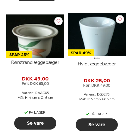
SPAR 49%
SPAR 25%
Rørstrand æggebæger
Hvidt æggebæger
DKK 49,00
DKK 25,00
Før: DKK 65,00
Før: DKK 49,00
Varenr.: RAAG05
Varenr.: DG3276
Mål: H: 4 cm x Ø: 6 cm
Mål: H: 5 cm x Ø: 6 cm
PÅ LAGER
PÅ LAGER
Se vare
Se vare