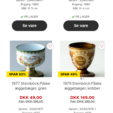
Varenr.: SSAG1980-1
Varenr.: SSAG1980
Årgang: 1980
Årgang: 1980
Mål: H: 5 cm
Mål: H: 4 cm
PÅ LAGER
PÅ LAGER
Se vare
Se vare
SPAR 83%
SPAR 49%
1977 Steinböck Påske
1979 Steinböck Påske
æggebæger, grøn
æggebæger, kobber
DKK 49,00
DKK 149,00
Før: DKK 295,00
Før: DKK 295,00
Varenr.: SSAG1977
Varenr.: SSAG1979-1