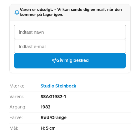
Varen er udsolgt. - Vi kan sende dig en mail, når den
kommer på lager igen.
Giv mig besked
Mærke:
Studio Steinbock
Varenr.:
SSAG1982-1
Årgang:
1982
Farve:
Rød/Orange
Mål:
H: 5 cm