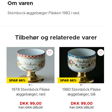
Om varen
Steinbock æggebæger Påsken 1982 i rød.
Tilbehør og relaterede varer
SPAR 66%
SPAR 66%
1978 Steinböck Påske
1980 Steinböck Påske
æggebæger, rød
æggebæger, blå
DKK 99,00
DKK 99,00
Før: DKK 295,00
Før: DKK 295,00