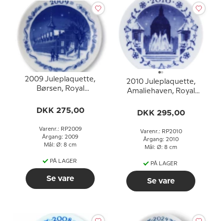
2009 Juleplaquette,
2010 Juleplaquette,
Børsen, Royal
Amaliehaven, Royal
Copenhagen
Copenhagen
DKK 275,00
DKK 295,00
Varenr.: RP2009
Varenr.: RP2010
Årgang: 2009
Årgang: 2010
Mål: Ø: 8 cm
Mål: Ø: 8 cm
PÅ LAGER
PÅ LAGER
Se vare
Se vare