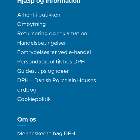
Hjælp og information
Afhent i butikken
Ombytning
Returnering og reklamation
Handelsbetingelser
Fortrydelsesret ved e-handel
Persondatapolitik hos DPH
Guides, tips og ideer
DPH – Danish Porcelain Houses
ordbog
Cookiepolitik
Om os
Menneskerne bag DPH