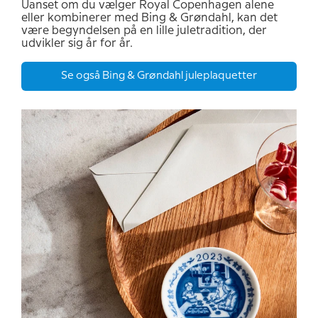
Uanset om du vælger Royal Copenhagen alene
eller kombinerer med Bing & Grøndahl, kan det
være begyndelsen på en lille juletradition, der
udvikler sig år for år.
Se også Bing & Grøndahl juleplaquetter