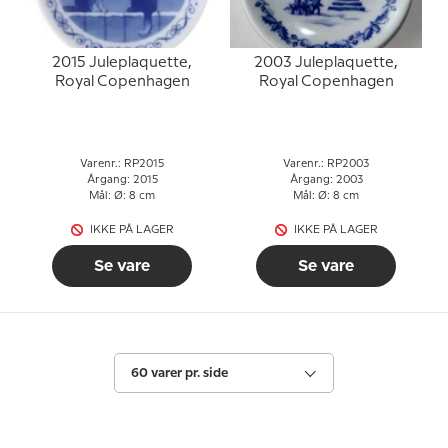
2015 Juleplaquette,
2003 Juleplaquette,
Royal Copenhagen
Royal Copenhagen
Varenr.: RP2015
Varenr.: RP2003
Årgang: 2015
Årgang: 2003
Mål: Ø: 8 cm
Mål: Ø: 8 cm
IKKE PÅ LAGER
IKKE PÅ LAGER
Se vare
Se vare
60 varer pr. side