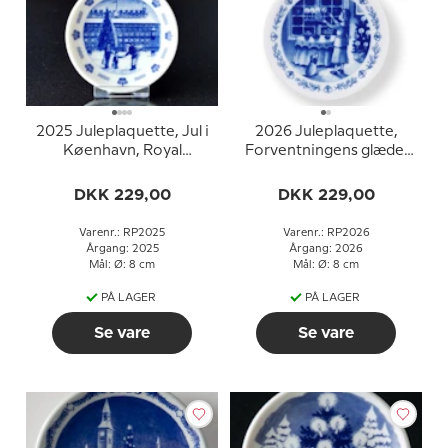
2025 Juleplaquette, Jul i
2026 Juleplaquette,
Køenhavn, Royal
Forventningens glæde,
Copenhagen
Royal Copenhagen
DKK 229,00
DKK 229,00
Varenr.: RP2025
Varenr.: RP2026
Årgang: 2025
Årgang: 2026
Mål: Ø: 8 cm
Mål: Ø: 8 cm
PÅ LAGER
PÅ LAGER
Se vare
Se vare