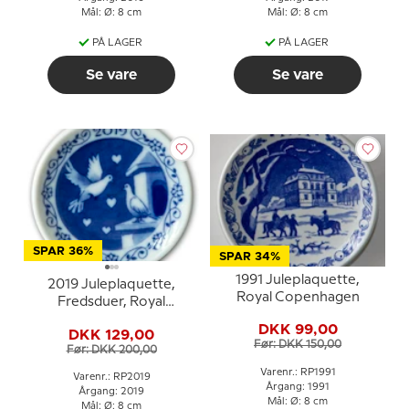
Mål: Ø: 8 cm
Mål: Ø: 8 cm
PÅ LAGER
PÅ LAGER
Se vare
Se vare
SPAR 36%
SPAR 34%
1991 Juleplaquette,
2019 Juleplaquette,
Royal Copenhagen
Fredsduer, Royal
Copenhagen
DKK 99,00
DKK 129,00
Før: DKK 150,00
Før: DKK 200,00
Varenr.: RP1991
Varenr.: RP2019
Årgang: 1991
Årgang: 2019
Mål: Ø: 8 cm
Mål: Ø: 8 cm