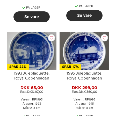
PÅ LAGER
PÅ LAGER
Se vare
Se vare
SPAR 33%
SPAR 17%
1993 Juleplaquette,
1995 Juleplaquette,
Royal Copenhagen
Royal Copenhagen
DKK 65,00
DKK 299,00
Før: DKK 97,00
Før: DKK 360,00
Varenr.: RP1993
Varenr.: RP1995
Årgang: 1993
Årgang: 1995
Mål: Ø: 8 cm
Mål: Ø: 8 cm