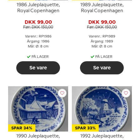
1986 Juleplaquette,
1989 Juleplaquette,
Royal Copenhagen
Royal Copenhagen
DKK 99,00
DKK 99,00
Før: DKK 150,00
Før: DKK 150,00
Varenr.: RP1986
Varenr.: RP1989
Årgang: 1986
Årgang: 1989
Mål: Ø: 8 cm
Mål: Ø: 8 cm
PÅ LAGER
PÅ LAGER
Se vare
Se vare
SPAR 34%
SPAR 33%
1990 Juleplaquette,
1992 Juleplaquette,