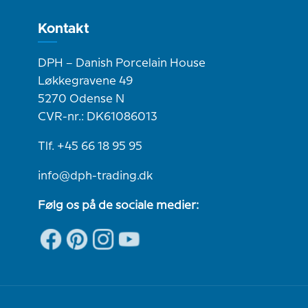
Kontakt
DPH – Danish Porcelain House
Løkkegravene 49
5270 Odense N
CVR-nr.: DK61086013
Tlf. +45 66 18 95 95
info@dph-trading.dk
Følg os på de sociale medier: