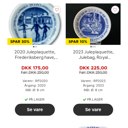
SPAR 30%
SPAR 10%
2020 Juleplaquette,
2023 Juleplaquette,
Frederiksberg have,
Julebag, Royal
Royal Copenhagen
Copenhagen
DKK 175,00
DKK 225,00
Før: DKK 250,00
Før: DKK 250,00
Varenr.: RP2020
Varenr.: RP2023
Årgang: 2020
Årgang: 2023
Mål: Ø: 8 cm
Mål: Ø: 8 cm
PÅ LAGER
PÅ LAGER
Se vare
Se vare