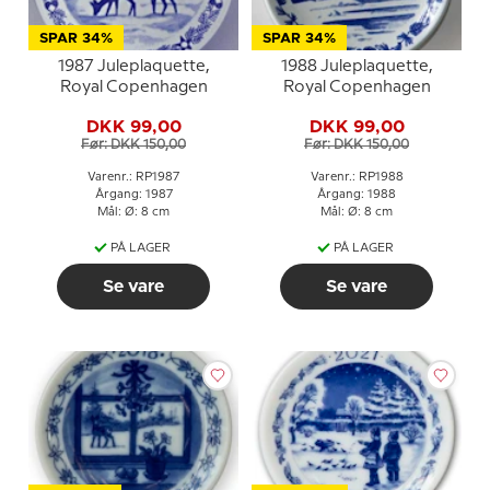
SPAR 34%
SPAR 34%
1987 Juleplaquette,
1988 Juleplaquette,
Royal Copenhagen
Royal Copenhagen
DKK 99,00
DKK 99,00
Før: DKK 150,00
Før: DKK 150,00
Varenr.: RP1987
Varenr.: RP1988
Årgang: 1987
Årgang: 1988
Mål: Ø: 8 cm
Mål: Ø: 8 cm
PÅ LAGER
PÅ LAGER
Se vare
Se vare