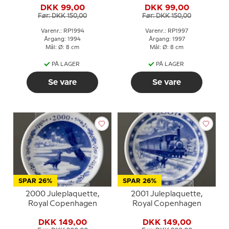
DKK 99,00
DKK 99,00
Før: DKK 150,00
Før: DKK 150,00
Varenr.: RP1994
Varenr.: RP1997
Årgang: 1994
Årgang: 1997
Mål: Ø: 8 cm
Mål: Ø: 8 cm
PÅ LAGER
PÅ LAGER
Se vare
Se vare
SPAR 26%
SPAR 26%
2000 Juleplaquette,
2001 Juleplaquette,
Royal Copenhagen
Royal Copenhagen
DKK 149,00
DKK 149,00