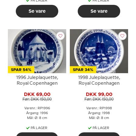
PÅ LAGER
PÅ LAGER
Se vare
Se vare
SPAR 54%
SPAR 34%
1996 Juleplaquette,
1998 Juleplaquette,
Royal Copenhagen
Royal Copenhagen
DKK 69,00
DKK 99,00
Før: DKK 150,00
Før: DKK 150,00
Varenr.: RP1996
Varenr.: RP1998
Årgang: 1996
Årgang: 1998
Mål: Ø: 8 cm
Mål: Ø: 8 cm
PÅ LAGER
PÅ LAGER