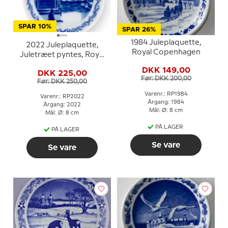
SPAR 10%
SPAR 26%
1984 Juleplaquette,
2022 Juleplaquette,
Royal Copenhagen
Juletræet pyntes, Royal
Copenhagen
DKK 149,00
DKK 225,00
Før: DKK 200,00
Før: DKK 250,00
Varenr.: RP1984
Varenr.: RP2022
Årgang: 1984
Årgang: 2022
Mål: Ø: 8 cm
Mål: Ø: 8 cm
PÅ LAGER
PÅ LAGER
Se vare
Se vare