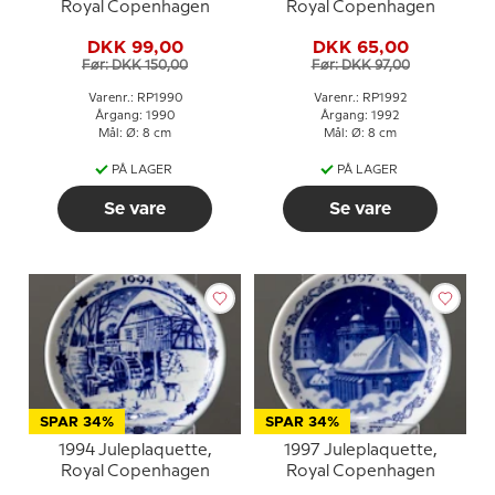
Royal Copenhagen
Royal Copenhagen
DKK 99,00
DKK 65,00
Før: DKK 150,00
Før: DKK 97,00
Varenr.: RP1990
Varenr.: RP1992
Årgang: 1990
Årgang: 1992
Mål: Ø: 8 cm
Mål: Ø: 8 cm
PÅ LAGER
PÅ LAGER
Se vare
Se vare
SPAR 34%
SPAR 34%
1994 Juleplaquette,
1997 Juleplaquette,
Royal Copenhagen
Royal Copenhagen