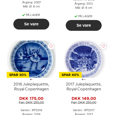
Årgang: 2007
Årgang: 2012
Mål: Ø: 8 cm
Mål: Ø: 8 cm
PÅ LAGER
PÅ LAGER
Se vare
Se vare
SPAR 30%
SPAR 40%
2016 Juleplaquette,
2017 Juleplaquette,
Royal Copenhagen
Royal Copenhagen
DKK 175,00
DKK 149,00
Før: DKK 250,00
Før: DKK 250,00
Varenr.: RP2016
Varenr.: RP2017
Årgang: 2016
Årgang: 2017