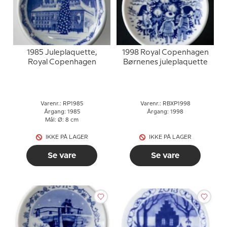
1985 Juleplaquette,
1998 Royal Copenhagen
Royal Copenhagen
Børnenes juleplaquette
Varenr.: RP1985
Varenr.: RBXP1998
Årgang: 1985
Årgang: 1998
Mål: Ø: 8 cm
IKKE PÅ LAGER
IKKE PÅ LAGER
Se vare
Se vare